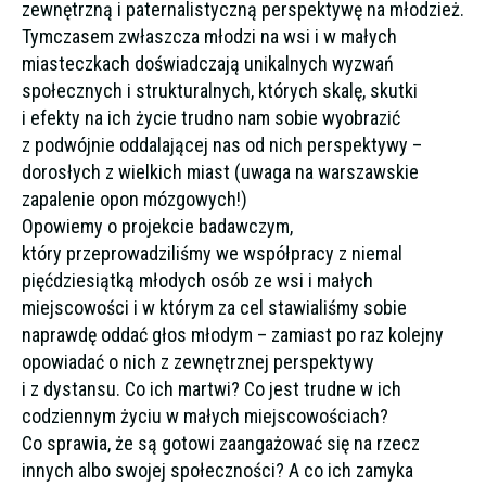
zewnętrzną i paternalistyczną perspektywę na młodzież.
Tymczasem zwłaszcza młodzi na wsi i w małych
miasteczkach doświadczają unikalnych wyzwań
społecznych i strukturalnych, których skalę, skutki
i efekty na ich życie trudno nam sobie wyobrazić
z podwójnie oddalającej nas od nich perspektywy –
dorosłych z wielkich miast (uwaga na warszawskie
zapalenie opon mózgowych!)
Opowiemy o projekcie badawczym,
który przeprowadziliśmy we współpracy z niemal
pięćdziesiątką młodych osób ze wsi i małych
miejscowości i w którym za cel stawialiśmy sobie
naprawdę oddać głos młodym – zamiast po raz kolejny
opowiadać o nich z zewnętrznej perspektywy
i z dystansu. Co ich martwi? Co jest trudne w ich
codziennym życiu w małych miejscowościach?
Co sprawia, że są gotowi zaangażować się na rzecz
innych albo swojej społeczności? A co ich zamyka