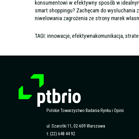
konsumentowi w efektywny sposób w idealny
smart shoppingu? Zachęcam do wysłuchania ze
niwelowania zagrożenia ze strony marek włas
TAGI: innowacje, efektywnakomunikacja, strat
Polskie Towarzystwo Badania Rynku i Opinii
ul. Szarotki 11, 02-609 Warszawa
t: (22) 648 44 92