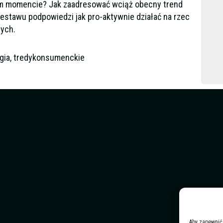
m momencie? Jak zaadresować wciąż obecny trend
stawu podpowiedzi jak pro-aktywnie działać na rzec
nych.
egia, tredykonsumenckie
Aby zapewnić 