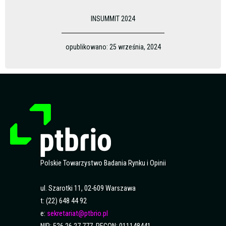
INSUMMIT 2024
opublikowano:
25 września, 2024
Polskie Towarzystwo Badania Rynku i Opinii
ul. Szarotki 11, 02-609 Warszawa
t: (22) 648 44 92
e:
sekretariat@ptbrio.pl