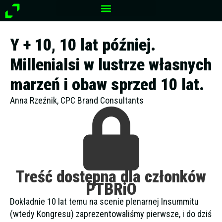
Przejdź
do
treści
Y + 10, 10 lat później.
Millenialsi w lustrze własnych
marzeń i obaw sprzed 10 lat.
Anna Rzeźnik, CPC Brand Consultants
Treść dostępna dla członków
PTBRiO
Dokładnie 10 lat temu na scenie plenarnej Insummitu
(wtedy Kongresu) zaprezentowaliśmy pierwsze, i do dziś