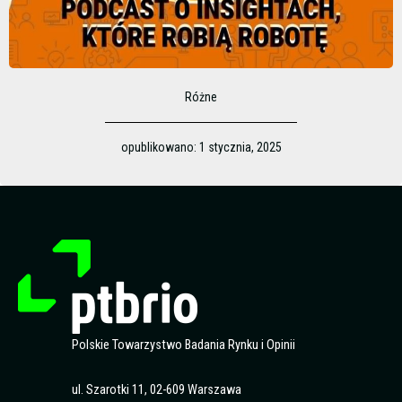
Różne
opublikowano:
1 stycznia, 2025
Polskie Towarzystwo Badania Rynku i Opinii
ul. Szarotki 11, 02-609 Warszawa