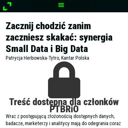
Przejdź
do
treści
Zacznij chodzić zanim
zaczniesz skakać: synergia
Small Data i Big Data
Patrycja Herbowska-Tytro, Kantar Polska
Treść dostępna dla członków
PTBRiO
Wraz z postępującą złożonością dostępnych danych,
badacze, marketerzy i analitycy mają do odegrania coraz