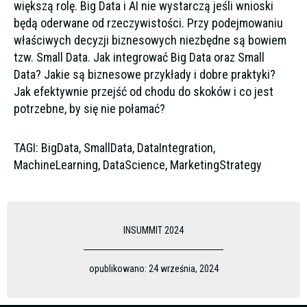
większą rolę. Big Data i AI nie wystarczą jeśli wnioski
będą oderwane od rzeczywistości. Przy podejmowaniu
właściwych decyzji biznesowych niezbędne są bowiem
tzw. Small Data. Jak integrować Big Data oraz Small
Data? Jakie są biznesowe przykłady i dobre praktyki?
Jak efektywnie przejść od chodu do skoków i co jest
potrzebne, by się nie połamać?
TAGI: BigData, SmallData, DataIntegration,
MachineLearning, DataScience, MarketingStrategy
INSUMMIT 2024
opublikowano:
24 września, 2024