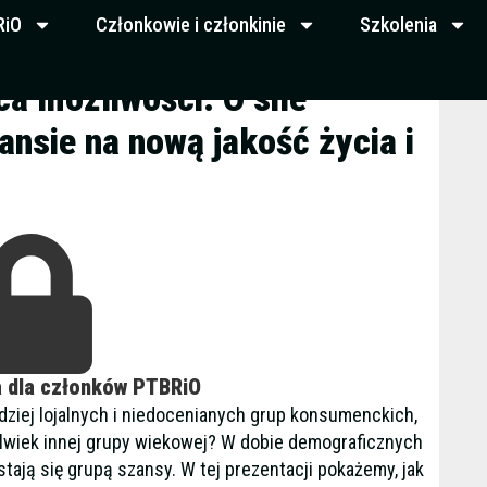
RiO
Członkowie i członkinie
Szkolenia
ca możliwości. O sile
ansie na nową jakość życia i
a dla członków PTBRiO
rdziej lojalnych i niedocenianych grup konsumenckich,
jkolwiek innej grupy wiekowej? W dobie demograficznych
stają się grupą szansy. W tej prezentacji pokażemy, jak