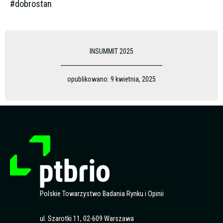
#dobrostan
INSUMMIT 2025
opublikowano:
9 kwietnia, 2025
Polskie Towarzystwo Badania Rynku i Opinii
ul. Szarotki 11, 02-609 Warszawa