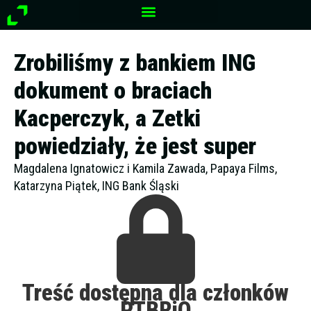
Przejdź
do
treści
Zrobiliśmy z bankiem ING
dokument o braciach
Kacperczyk, a Zetki
powiedziały, że jest super
Magdalena Ignatowicz i Kamila Zawada, Papaya Films,
Katarzyna Piątek, ING Bank Śląski
Treść dostępna dla członków
PTBRiO