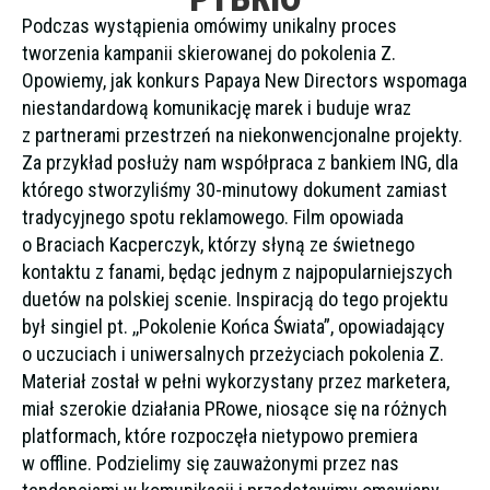
Podczas wystąpienia omówimy unikalny proces
tworzenia kampanii skierowanej do pokolenia Z.
Opowiemy, jak konkurs Papaya New Directors wspomaga
niestandardową komunikację marek i buduje wraz
z partnerami przestrzeń na niekonwencjonalne projekty.
Za przykład posłuży nam współpraca z bankiem ING, dla
którego stworzyliśmy 30-minutowy dokument zamiast
tradycyjnego spotu reklamowego. Film opowiada
o Braciach Kacperczyk, którzy słyną ze świetnego
kontaktu z fanami, będąc jednym z najpopularniejszych
duetów na polskiej scenie. Inspiracją do tego projektu
był singiel pt. ,,Pokolenie Końca Świata”, opowiadający
o uczuciach i uniwersalnych przeżyciach pokolenia Z.
Materiał został w pełni wykorzystany przez marketera,
miał szerokie działania PRowe, niosące się na różnych
platformach, które rozpoczęła nietypowo premiera
w offline. Podzielimy się zauważonymi przez nas