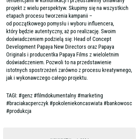
tendencjami w komunikacji i przedstawimy omawiany
projekt z wielu perspektyw. Skupimy się na wszystkich
etapach procesu tworzenia kampanii –
od początkowego pomysłu i wyboru influencera,
który będzie autentyczny, aż po realizację. Swoim
doświadczeniem podzielą się: Head of Concept
Development Papaya New Directors oraz Papaya
Originals i producentka Papaya Films z wieloletnim
doświadczeniem. Pozwoli to na przedstawienie
istotnych spostrzeżeń zarówno z procesu kreatywnego,
jak i wykonawczego całego projektu.
TAGI: #genz #filmdokumentalny #marketing
#braciakacperczyk #pokoleniekoncaswiata #bankowosc
#produkcja