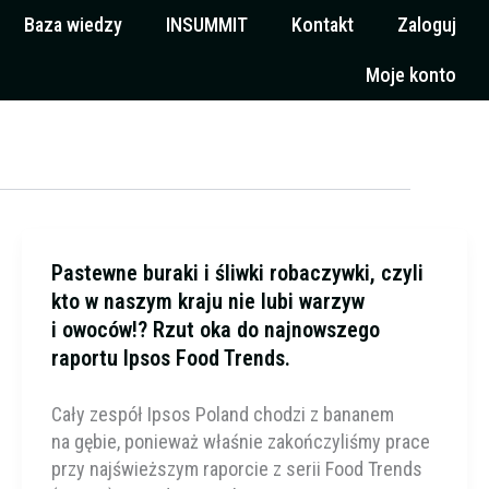
Baza wiedzy
INSUMMIT
Kontakt
Zaloguj
Moje konto
Pastewne buraki i śliwki robaczywki, czyli
kto w naszym kraju nie lubi warzyw
i owoców!? Rzut oka do najnowszego
raportu Ipsos Food Trends.
Cały zespół Ipsos Poland chodzi z bananem
na gębie, ponieważ właśnie zakończyliśmy prace
przy najświeższym raporcie z serii Food Trends