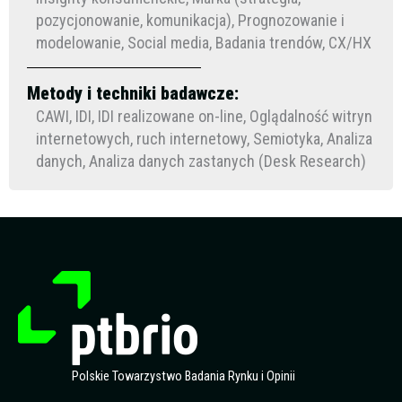
pozycjonowanie, komunikacja), Prognozowanie i
modelowanie, Social media, Badania trendów, CX/HX
Metody i techniki badawcze:
CAWI, IDI, IDI realizowane on-line, Oglądalność witryn
internetowych, ruch internetowy, Semiotyka, Analiza
danych, Analiza danych zastanych (Desk Research)
Polskie Towarzystwo Badania Rynku i Opinii