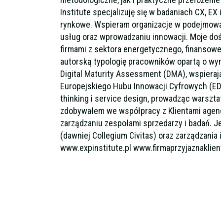
Institute specjalizuję się w badaniach CX, EX i
rynkowe. Wspieram organizacje w podejmowan
usług oraz wprowadzaniu innowacji. Moje doś
firmami z sektora energetycznego, finansowe
autorską typologię pracowników opartą o wymi
Digital Maturity Assessment (DMA), wspiera
Europejskiego Hubu Innowacji Cyfrowych (E
thinking i service design, prowadząc warszta
zdobywałem we współpracy z Klientami agenc
zarządzaniu zespołami sprzedarzy i badań. 
(dawniej Collegium Civitas) oraz zarządzani
www.expinstitute.pl www.firmaprzyjaznaklien