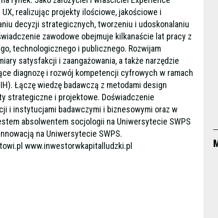
 UX, realizując projekty ilościowe, jakościowe i
iu decyzji strategicznych, tworzeniu i udoskonalaniu
wiadczenie zawodowe obejmuje kilkanaście lat pracy z
go, technologicznego i publicznego. Rozwijam
ary satysfakcji i zaangażowania, a także narzędzie
jące diagnozę i rozwój kompetencji cyfrowych w ramach
DIH). Łączę wiedzę badawczą z metodami design
ty strategiczne i projektowe. Doświadczenie
ji i instytucjami badawczymi i biznesowymi oraz w
Jestem absolwentem socjologii na Uniwersytecie SWPS
a innowacją na Uniwersytecie SWPS.
M
towi.pl www.inwestorwkapitalludzki.pl