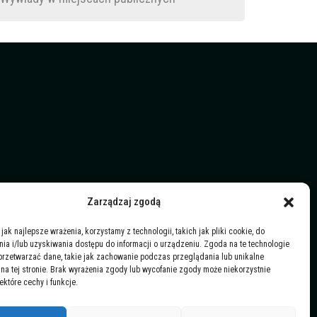
Zarządzaj zgodą
jak najlepsze wrażenia, korzystamy z technologii, takich jak pliki cookie, do
a i/lub uzyskiwania dostępu do informacji o urządzeniu. Zgoda na te technologie
przetwarzać dane, takie jak zachowanie podczas przeglądania lub unikalne
y na tej stronie. Brak wyrażenia zgody lub wycofanie zgody może niekorzystnie
ektóre cechy i funkcje.
partner technologiczny: