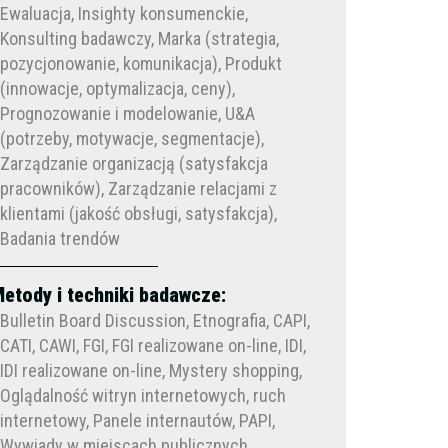
Ewaluacja, Insighty konsumenckie,
Konsulting badawczy, Marka (strategia,
pozycjonowanie, komunikacja), Produkt
(innowacje, optymalizacja, ceny),
Prognozowanie i modelowanie, U&A
(potrzeby, motywacje, segmentacje),
Zarządzanie organizacją (satysfakcja
pracowników), Zarządzanie relacjami z
klientami (jakość obsługi, satysfakcja),
Badania trendów
etody i techniki badawcze:
Bulletin Board Discussion, Etnografia, CAPI,
CATI, CAWI, FGI, FGI realizowane on-line, IDI,
IDI realizowane on-line, Mystery shopping,
Oglądalność witryn internetowych, ruch
internetowy, Panele internautów, PAPI,
Wywiady w miejscach publicznych