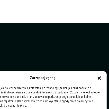
Zarządzaj zgodą
jak najlepsze wrażenia, korzystamy z technologii, takich jak pliki cookie, do
a i/lub uzyskiwania dostępu do informacji o urządzeniu. Zgoda na te technologie
przetwarzać dane, takie jak zachowanie podczas przeglądania lub unikalne
y na tej stronie. Brak wyrażenia zgody lub wycofanie zgody może niekorzystnie
ektóre cechy i funkcje.