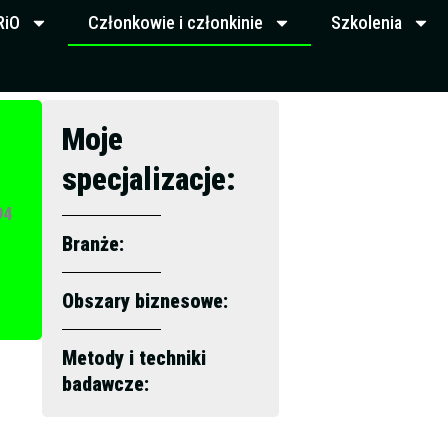
RiO
Członkowie i członkinie
Szkolenia
Moje
specjalizacje:
94
Branże:
Obszary biznesowe:
Metody i techniki
badawcze: