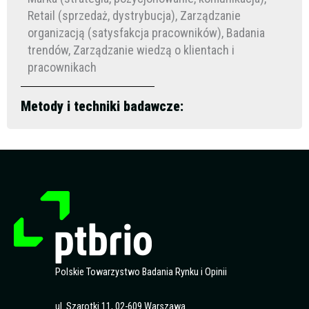
Retail (sprzedaż, dystrybucja), Zarządzanie
organizacją (satysfakcja pracowników), Badania
trendów, Zarządzanie wiedzą o klientach i
pracownikach
Metody i techniki badawcze:
Polskie Towarzystwo Badania Rynku i Opinii
ul. Szarotki 11, 02-609 Warszawa