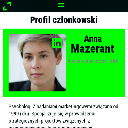
Przejdź
do
treści
Profil członkowski
Anna
Mazerant
numer członkowski:
184
Psycholog. Z badaniami marketingowymi związana od
1999 roku. Specjalizuje się w prowadzeniu
strategicznych projektów związanych z
pozycjonowaniem, tworzeniem innowacji