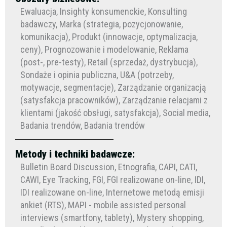
Ewaluacja, Insighty konsumenckie, Konsulting
badawczy, Marka (strategia, pozycjonowanie,
komunikacja), Produkt (innowacje, optymalizacja,
ceny), Prognozowanie i modelowanie, Reklama
(post-, pre-testy), Retail (sprzedaż, dystrybucja),
Sondaże i opinia publiczna, U&A (potrzeby,
motywacje, segmentacje), Zarządzanie organizacją
(satysfakcja pracowników), Zarządzanie relacjami z
klientami (jakość obsługi, satysfakcja), Social media,
Badania trendów, Badania trendów
Metody i techniki badawcze:
Bulletin Board Discussion, Etnografia, CAPI, CATI,
CAWI, Eye Tracking, FGI, FGI realizowane on-line, IDI,
IDI realizowane on-line, Internetowe metodą emisji
ankiet (RTS), MAPI - mobile assisted personal
interviews (smartfony, tablety), Mystery shopping,