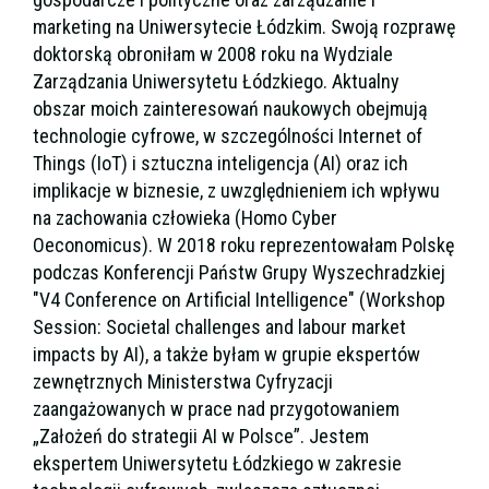
marketing na Uniwersytecie Łódzkim. Swoją rozprawę
doktorską obroniłam w 2008 roku na Wydziale
Zarządzania Uniwersytetu Łódzkiego. Aktualny
obszar moich zainteresowań naukowych obejmują
technologie cyfrowe, w szczególności Internet of
Things (IoT) i sztuczna inteligencja (AI) oraz ich
implikacje w biznesie, z uwzględnieniem ich wpływu
na zachowania człowieka (Homo Cyber
Oeconomicus). W 2018 roku reprezentowałam Polskę
podczas Konferencji Państw Grupy Wyszechradzkiej
"V4 Conference on Artificial Intelligence" (Workshop
Session: Societal challenges and labour market
impacts by AI), a także byłam w grupie ekspertów
zewnętrznych Ministerstwa Cyfryzacji
zaangażowanych w prace nad przygotowaniem
„Założeń do strategii AI w Polsce”. Jestem
ekspertem Uniwersytetu Łódzkiego w zakresie