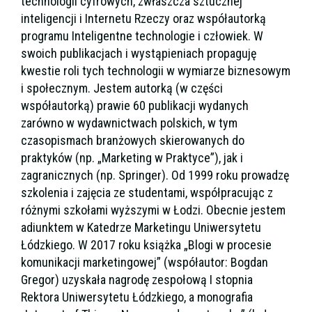
technologii cyfrowych, zwłaszcza sztucznej
inteligencji i Internetu Rzeczy oraz współautorką
programu Inteligentne technologie i człowiek. W
swoich publikacjach i wystąpieniach propaguję
kwestie roli tych technologii w wymiarze biznesowym
i społecznym. Jestem autorką (w części
współautorką) prawie 60 publikacji wydanych
zarówno w wydawnictwach polskich, w tym
czasopismach branżowych skierowanych do
praktyków (np. „Marketing w Praktyce”), jak i
zagranicznych (np. Springer). Od 1999 roku prowadzę
szkolenia i zajęcia ze studentami, współpracując z
różnymi szkołami wyższymi w Łodzi. Obecnie jestem
adiunktem w Katedrze Marketingu Uniwersytetu
Łódzkiego. W 2017 roku książka „Blogi w procesie
komunikacji marketingowej” (współautor: Bogdan
Gregor) uzyskała nagrodę zespołową I stopnia
Rektora Uniwersytetu Łódzkiego, a monografia