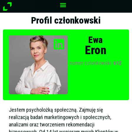
Przejdź
do
treści
Profil członkowski
Ewa
Eron
numer członkowski:
612
Jestem psycholożką społeczną. Zajmuję się
realizacją badań marketingowych i społecznych,
analizami oraz tworzeniem rekomendacji
biznesowych. Od 14 lat wspieram moich Klientów w