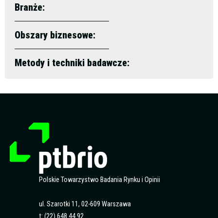
Branże:
Obszary biznesowe:
Metody i techniki badawcze:
Polskie Towarzystwo Badania Rynku i Opinii
ul. Szarotki 11, 02-609 Warszawa
t: (22) 648 44 92