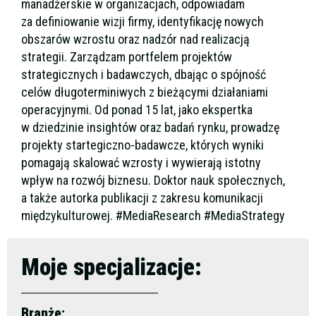
manadżerskie w organizacjach, odpowiadam
za definiowanie wizji firmy, identyfikację nowych
obszarów wzrostu oraz nadzór nad realizacją
strategii. Zarządzam portfelem projektów
strategicznych i badawczych, dbając o spójność
celów długoterminiwych z bieżącymi działaniami
operacyjnymi. Od ponad 15 lat, jako ekspertka
w dziedzinie insightów oraz badań rynku, prowadzę
projekty startegiczno-badawcze, których wyniki
pomagają skalować wzrosty i wywierają istotny
wpływ na rozwój biznesu. Doktor nauk społecznych,
a także autorka publikacji z zakresu komunikacji
międzykulturowej. #MediaResearch #MediaStrategy
Moje specjalizacje:
Branże: