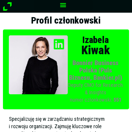
Przejdź
do
treści
Profil członkowski
Izabela
Kiwak
Bonnier Business
Polska (Puls
Biznesu, Bankier.pl)
Deputy CMO for Research
& Insights
numer członkowski:
551
Specjalizuję się w zarządzaniu strategicznym
i rozwoju organizacji. Zajmuję kluczowe role