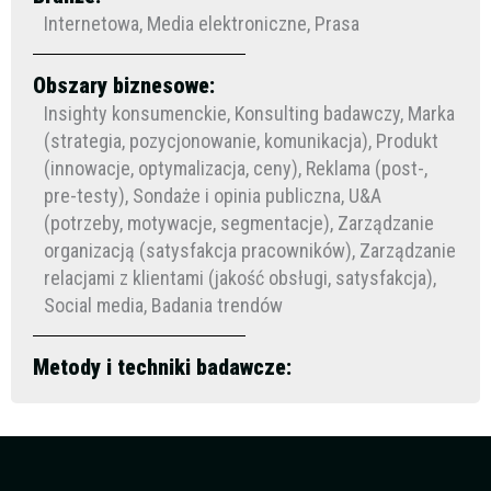
Internetowa, Media elektroniczne, Prasa
Obszary biznesowe:
Insighty konsumenckie, Konsulting badawczy, Marka
(strategia, pozycjonowanie, komunikacja), Produkt
(innowacje, optymalizacja, ceny), Reklama (post-,
pre-testy), Sondaże i opinia publiczna, U&A
(potrzeby, motywacje, segmentacje), Zarządzanie
organizacją (satysfakcja pracowników), Zarządzanie
relacjami z klientami (jakość obsługi, satysfakcja),
Social media, Badania trendów
Metody i techniki badawcze: