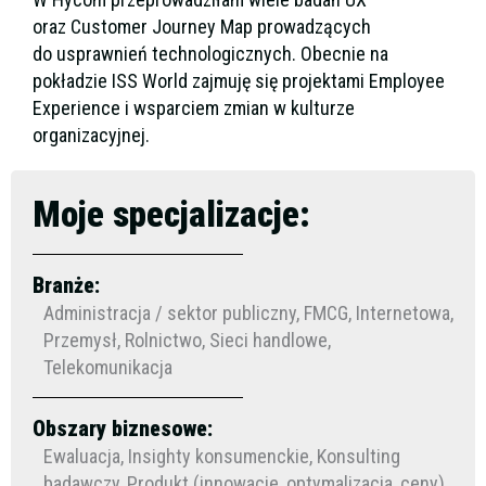
oraz Customer Journey Map prowadzących
do usprawnień technologicznych. Obecnie na
pokładzie ISS World zajmuję się projektami Employee
Experience i wsparciem zmian w kulturze
organizacyjnej.
Moje specjalizacje:
Branże:
Administracja / sektor publiczny, FMCG, Internetowa,
Przemysł, Rolnictwo, Sieci handlowe,
Telekomunikacja
Obszary biznesowe:
Ewaluacja, Insighty konsumenckie, Konsulting
badawczy, Produkt (innowacje, optymalizacja, ceny),