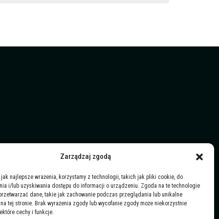
Zarządzaj zgodą
jak najlepsze wrażenia, korzystamy z technologii, takich jak pliki cookie, do
a i/lub uzyskiwania dostępu do informacji o urządzeniu. Zgoda na te technologie
przetwarzać dane, takie jak zachowanie podczas przeglądania lub unikalne
y na tej stronie. Brak wyrażenia zgody lub wycofanie zgody może niekorzystnie
ektóre cechy i funkcje.