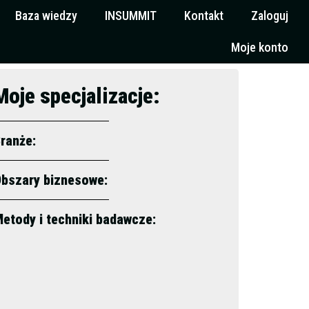
Baza wiedzy
INSUMMIT
Kontakt
Zaloguj
Moje konto
Moje specjalizacje:
ranże:
bszary biznesowe:
etody i techniki badawcze: