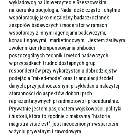
wykładowcą na Uniwersytecie Rzeszowskim
na kierunku socjologia. Nadal dość często i chętnie
współpracuję jako niezależny badacz/członek
zespołów badawczych i moderator w ramach
współpracy z innymi agencjami badawczymi,
konsultingowymi i marketingowymi. Jestem żarliwym
zwolennikiem kompensowania słabości
poszczególnych technik i metod badawczych
w przypadkach trudno dostępnych grup
respondentów przy wykorzystaniu dobrodziejstw
podejścia "mixed-mode" oraz triangulacji źródeł
danych, przy jednoczesnym przykładaniu należytej
staranności do aspektów doboru prób
reprezentatywnych przedmiotowo i proceduralnie.
Prywatnie jestem pasjonatem wojskowości, polityki
i historii, która to zgodnie z maksymą "historia
magistra vitae est", jest nieocenionym wsparciem
w życiu prywatnym i zawodowym.