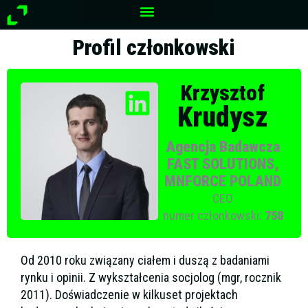
Przejdź
do
treści
Profil członkowski
Krzysztof
Krudysz
Agencja Badawcza
FAST SOLUTIONS,
MNFORCE POLAND
CEO
numer członkowski:
758
Od 2010 roku związany ciałem i duszą z badaniami
rynku i opinii. Z wykształcenia socjolog (mgr, rocznik
2011). Doświadczenie w kilkuset projektach