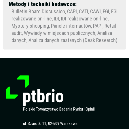
Metody i techniki badawcze:
Bulletin Board Discussion, CAPI, CATI, CAWI, FGI, FGI
realizowane on-line, IDI, IDI realizowane on-line,
Mystery shopping, Panele internautów, PAPI, Retail
audit, Wywiady w miejscach publicznych, Analiza
danych, Analiza danych zastanych (Desk Research)
Polskie Towarzystwo Badania Rynku i Opinii
ul. Szarotki 11, 02-609 Warszawa