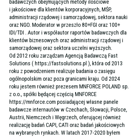
badawczych obejmujących metody ilościowe
i jakościowe dla klientów korporacyjnych, MŚP,
administracji rządowej i samorządowej, sektora nauki
oraz NGO. Moderator w przeszło 80+FGI oraz 100+
IDI/TDI . Autor i współautor raportów badawczych dla
klientów biznesowych oraz administracji rządowej i
samorządowej oraz sektora uczelni wyższych.
Od 2012 roku zarządzam Agencją Badawczą Fast
Solutions ( https://fastsolutions.pl ), która od 2013
roku z powodzeniem realizuje badania o zasięgu
ogólnopolskim oraz poza granicami kraju. Od 2024
roku jestem również prezesem MNFORCE POLAND sp.
z o.o., spółki będącej częścią MNFORCE
https://mnforce.com posiadającej własne panele
badawcze internautów w Czechach, Słowacji, Polsce,
Austrii, Niemczech i Węgrzech, oferującej również
realizację badań CAPI, CATI oraz badań jakościowych
na wybranych rynkach. W latach 2017-2020 byłem