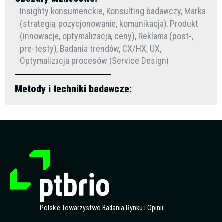
Insighty konsumenckie, Konsulting badawczy, Marka
(strategia, pozycjonowanie, komunikacja), Produkt
(innowacje, optymalizacja, ceny), Reklama (post-,
pre-testy), Badania trendów, CX/HX, UX,
Optymalizacja procesów (Service Design)
Metody i techniki badawcze:
Polskie Towarzystwo Badania Rynku i Opinii