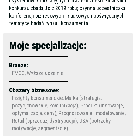
i systemów informacyjnych oraz e-biznesu. Finalistka
konkursu zbadaj.to z 2019 roku; czynna uczestniczka
konferencji biznesowych i naukowych poświęconych
tematyce badań rynku i konsumenta.
Moje specjalizacje:
Branże:
FMCG, Wyższe uczelnie
Obszary biznesowe:
Insighty konsumenckie, Marka (strategia,
pozycjonowanie, komunikacja), Produkt (innowacje,
optymalizacja, ceny), Prognozowanie i modelowanie,
Retail (sprzedaż, dystrybucja), U&A (potrzeby,
motywacje, segmentacje)