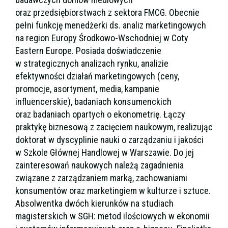
oraz przedsiębiorstwach z sektora FMCG. Obecnie
pełni funkcję menedżerki ds. analiz marketingowych
na region Europy Środkowo-Wschodniej w Coty
Eastern Europe. Posiada doświadczenie
w strategicznych analizach rynku, analizie
efektywności działań marketingowych (ceny,
promocje, asortyment, media, kampanie
influencerskie), badaniach konsumenckich
oraz badaniach opartych o ekonometrię. Łączy
praktykę biznesową z zacięciem naukowym, realizując
doktorat w dyscyplinie nauki o zarządzaniu i jakości
w Szkole Głównej Handlowej w Warszawie. Do jej
zainteresowań naukowych należą zagadnienia
związane z zarządzaniem marką, zachowaniami
konsumentów oraz marketingiem w kulturze i sztuce.
Absolwentka dwóch kierunków na studiach
magisterskich w SGH: metod ilościowych w ekonomii