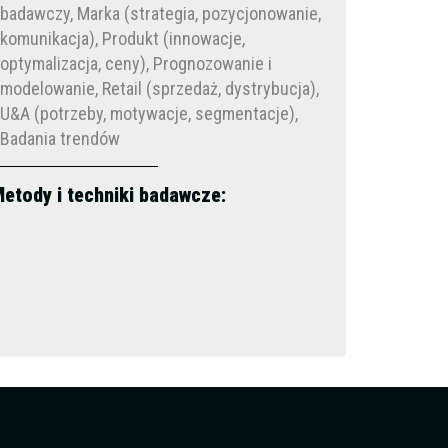
badawczy, Marka (strategia, pozycjonowanie,
komunikacja), Produkt (innowacje,
optymalizacja, ceny), Prognozowanie i
modelowanie, Retail (sprzedaż, dystrybucja),
U&A (potrzeby, motywacje, segmentacje),
Badania trendów
etody i techniki badawcze: