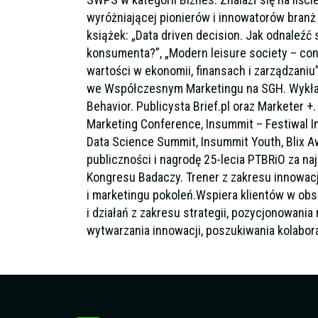
wyróżniającej pionierów i innowatorów branż
książek: „Data driven decision. Jak odnaleźć
konsumenta?”, „Modern leisure society – con
wartości w ekonomii, finansach i zarządzan
we Współczesnym Marketingu na SGH. Wykład
Behavior. Publicysta Brief.pl oraz Marketer 
Marketing Conference, Insummit – Festiwal In
Data Science Summit, Insummit Youth, Blix A
publiczności i nagrodę 25-lecia PTBRiO za na
Kongresu Badaczy. Trener z zakresu innowacji
i marketingu pokoleń.Wspiera klientów w ob
i działań z zakresu strategii, pozycjonowania 
wytwarzania innowacji, poszukiwania kolaborac