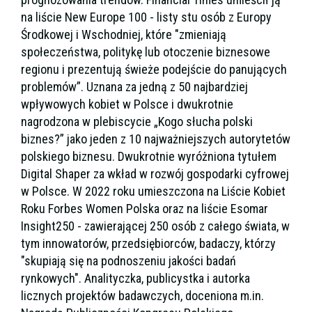
na liście New Europe 100 - listy stu osób z Europy
Środkowej i Wschodniej, które "zmieniają
społeczeństwa, politykę lub otoczenie biznesowe
regionu i prezentują świeże podejście do panujących
problemów”. Uznana za jedną z 50 najbardziej
wpływowych kobiet w Polsce i dwukrotnie
nagrodzona w plebiscycie „Kogo słucha polski
biznes?” jako jeden z 10 najważniejszych autorytetów
polskiego biznesu. Dwukrotnie wyróżniona tytułem
Digital Shaper za wkład w rozwój gospodarki cyfrowej
w Polsce. W 2022 roku umieszczona na Liście Kobiet
Roku Forbes Women Polska oraz na liście Esomar
Insight250 - zawierającej 250 osób z całego świata, w
tym innowatorów, przedsiębiorców, badaczy, którzy
"skupiają się na podnoszeniu jakości badań
rynkowych". Analityczka, publicystka i autorka
licznych projektów badawczych, doceniona m.in.