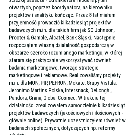
otwartych, poprzez koordynatora, na kierowniku
projektów i analityku kończąc. Przez 8 lat miałem
przyjemność prowadzić kilkadziesiąt projektów
badawczych m.in. dla takich firm jak SC Johnson,
Procter & Gamble, Alcatel, Bank Śląski. Następnie
rozpocząłem własną działalność gospodarczą w
obszarze szeroko rozumianego marketingu, w której
staram się praktycznie wykorzystywać również
badania marketingowe, tworząc strategie
marketingowe i reklamowe. Realizowaliśmy projekty
m.in. dla MON, PIP, PEFRON, Mokate, Grupy Vistula,
Jeronimo Martins Polska, Intersnack, DeLonghi,
Pandora, Grana, Global Cosmed. W trakcie tej
działalności zrealizowałem samodzielnie kilkadziesiąt
projektów badawczych (jakościowych i ilościowych -
głównie online). Prywatnie uczestniczyłem również w
badanach społecznych, dotyczących np. reformy