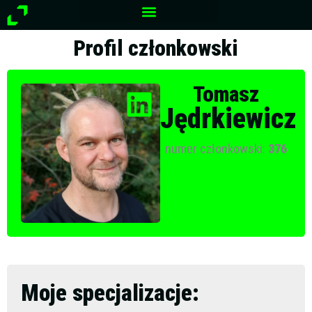
Przejdź
do
treści
Profil członkowski
Tomasz
Jędrkiewicz
numer członkowski:
376
Moje specjalizacje: