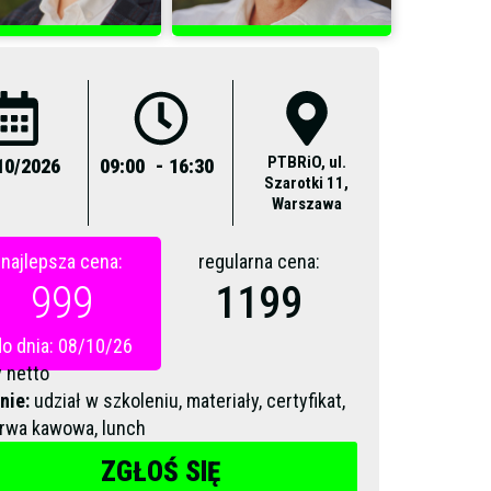
PTBRiO, ul.
10/2026
09:00
- 16:30
Szarotki 11,
Warszawa
najlepsza cena:
regularna cena:
999
1199
do dnia: 08/10/26
 netto
nie:
udział w szkoleniu, materiały, certyfikat,
rwa kawowa, lunch
ZGŁOŚ SIĘ