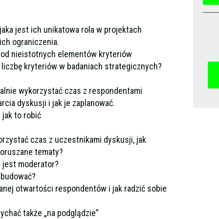
jaka jest ich unikatowa rola w projektach
 ich ograniczenia.
 od nieistotnych elementów kryteriów
 liczbę kryteriów w badaniach strategicznych?
alnie wykorzystać czas z respondentami
ia dyskusji i jak je zaplanować.
jak to robić
rzystać czas z uczestnikami dyskusji, jak
poruszane tematy?
i jest moderator?
a budować?
nej otwartości respondentów i jak radzić sobie
łychać także „na podglądzie”