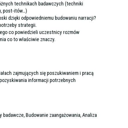
óżnych technikach badawczych (techniki
u, post-itów…)
oski dzięki odpowiedniemu budowaniu narracji?
otrzeby strategii.
ego co powiedzieli uczestnicy rozmów
ia co to właściwie znaczy.
iałach zajmujących się poszukiwaniem i pracą
pozyskiwania informacji potrzebnych
kty badawcze, Budowanie zaangażowania, Analiza