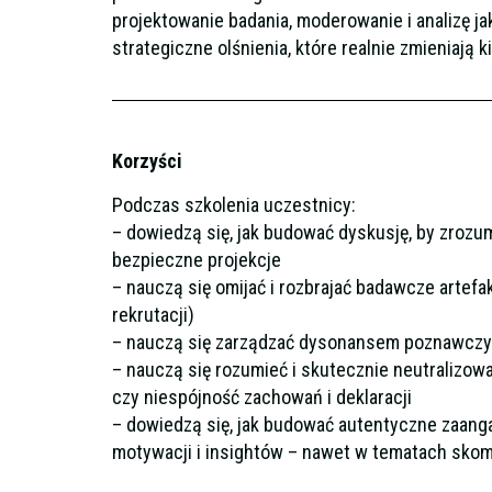
projektowanie badania, moderowanie i analizę j
strategiczne olśnienia, które realnie zmieniają 
Korzyści
Podczas szkolenia uczestnicy:
– dowiedzą się, jak budować dyskusję, by zrozu
bezpieczne projekcje
– nauczą się omijać i rozbrajać badawcze artefa
rekrutacji)
– nauczą się zarządzać dysonansem poznawcz
– nauczą się rozumieć i skutecznie neutralizowa
czy niespójność zachowań i deklaracji
– dowiedzą się, jak budować autentyczne zaan
motywacji i insightów – nawet w tematach sko