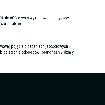
 Około 60% części wykładowe i opisy
case
a warsztatowe.
awowe) pojęcie o badaniach jakościowych –
b po stronie odbiorców (brand teamy, działy