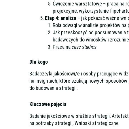
Ćwiczenie warsztatowe – praca na r
projekcyjne, wykorzystanie flipchart
Etap 4: analiza
– jak pokazać ważne wni
Rola odwagi w analizie projektów na p
Jak przeskoczyć od podsumowania t
badawczych do wniosków i zrozumien
Praca na
case studies
Dla kogo
Badacze/ki jakościowi/e i osoby pracujące w dz
na insightach, które szukają nowych sposobów 
do budowania strategii.
Kluczowe pojęcia
Badanie jakościowe w służbie strategii, Artefa
na potrzeby strategii, Wnioski strategiczne