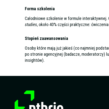
Forma szkolenia
Całodniowe szkolenie w formule interaktywnej.
studies
, około 40% części praktyczne: ćwiczeni
Stopień zaawansowania
Osoby które mają już jakieś (co najmniej podst
po stronie agencyjnej (badacze, moderatorzy) lu
insightów).