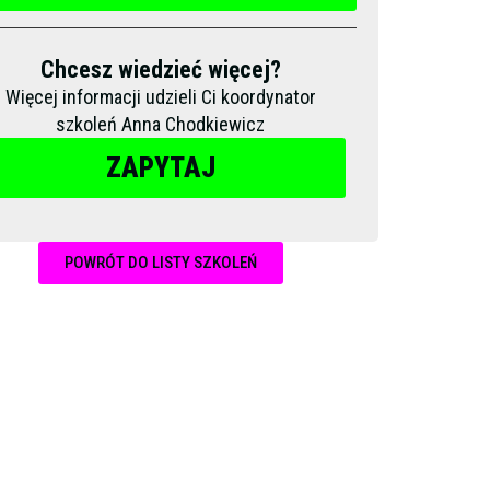
Chcesz wiedzieć więcej?
Więcej informacji udzieli Ci koordynator
szkoleń Anna Chodkiewicz
ZAPYTAJ
POWRÓT DO LISTY SZKOLEŃ