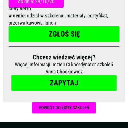
do dnia: 29/10/26
ceny netto
w cenie:
udział w szkoleniu, materiały, certyfikat,
przerwa kawowa, lunch
ZGŁOŚ SIĘ
Chcesz wiedzieć więcej?
Więcej informacji udzieli Ci koordynator szkoleń
Anna Chodkiewicz
ZAPYTAJ
POWRÓT DO LISTY SZKOLEŃ