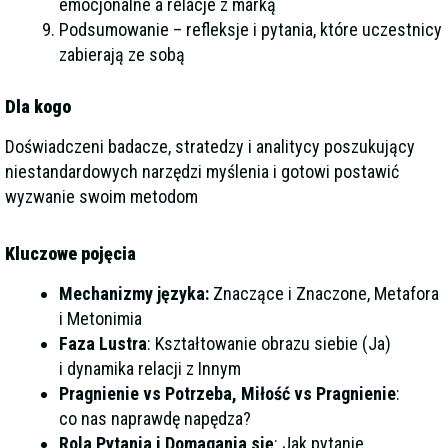
emocjonalne a relacje z marką
Podsumowanie – refleksje i pytania, które uczestnicy
zabierają ze sobą
Dla kogo
Doświadczeni badacze, stratedzy i analitycy poszukujący
niestandardowych narzędzi myślenia i gotowi postawić
wyzwanie swoim metodom
Kluczowe pojęcia
Mechanizmy języka:
Znaczące i Znaczone, Metafora
i Metonimia
Faza Lustra
: Kształtowanie obrazu siebie (Ja)
i dynamika relacji z Innym
Pragnienie
vs Potrzeba, Miłość vs Pragnienie
:
co nas naprawdę napędza?
Rola Pytania i Domagania się
: Jak pytanie