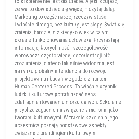
to szkolenie nie jest dla Ciebie. A jeśli czujesz,
że warto dowiedzieć się więcej – czytaj dalej.
Marketing to część naszej rzeczywistości
i właśnie dlatego, bez kultury jest ślepy. Świat się
zmienia, bardziej niż kiedykolwiek w całym
okresie funkcjonowania człowieka. Przyrastają
informacje, których ilość i szczegółowość
wprowadza często więcej dezorientacji niż
zrozumienia, dlatego tak silnie widoczna jest
na rynku globalnym tendencja do rozwoju
projektowania i badań w zgodzie z nurtem
Human Centered Process. To właśnie czynnik
ludzki i kulturowy potrafi nadać sens
zdefragmentowanemu morzu danych. Szkolenie
przybliża zagadnienia związane z markami jako
tworami kulturowymi. W trakcie szkolenia jego
uczestnicy poznają podstawowe aspekty
związane z brandingiem kulturowym