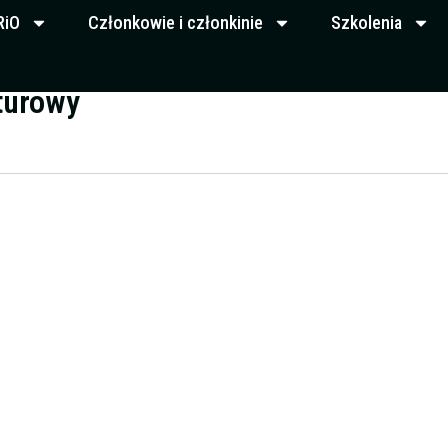
RiO
Członkowie i członkinie
Szkolenia
turowy