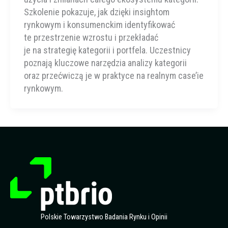
Szkolenie pokazuje, jak dzięki insightom
rynkowym i konsumenckim identyfikować
te przestrzenie wzrostu i przekładać
je na strategię kategorii i portfela. Uczestnicy
poznają kluczowe narzędzia analizy kategorii
oraz przećwiczą je w praktyce na realnym case’ie
rynkowym.
Polskie Towarzystwo Badania Rynku i Opinii