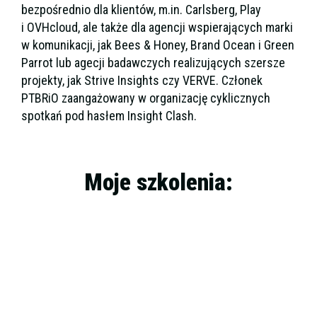
bezpośrednio dla klientów, m.in. Carlsberg, Play
i OVHcloud, ale także dla agencji wspierających marki
w komunikacji, jak Bees & Honey, Brand Ocean i Green
Parrot lub agecji badawczych realizujących szersze
projekty, jak Strive Insights czy VERVE. Członek
PTBRiO zaangażowany w organizację cyklicznych
spotkań pod hasłem Insight Clash.
Moje szkolenia:
I Ty możesz zostać
netnografem
28
.05.2026