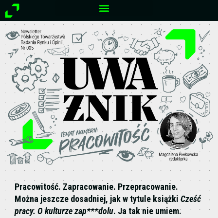
Przejdź
do
treści
Pracowitość. Zapracowanie. Przepracowanie.
Można jeszcze dosadniej, jak w tytule książki
Cześć
pracy. O kulturze zap***dolu
. Ja tak nie umiem.