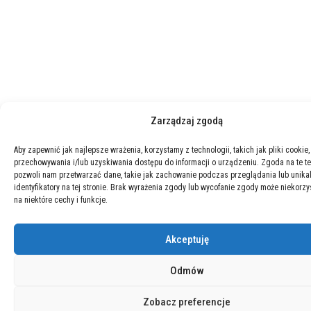
Zarządzaj zgodą
Aby zapewnić jak najlepsze wrażenia, korzystamy z technologii, takich jak pliki cookie,
przechowywania i/lub uzyskiwania dostępu do informacji o urządzeniu. Zgoda na te t
pozwoli nam przetwarzać dane, takie jak zachowanie podczas przeglądania lub unika
identyfikatory na tej stronie. Brak wyrażenia zgody lub wycofanie zgody może niekorzy
na niektóre cechy i funkcje.
Akceptuję
Odmów
Zobacz preferencje