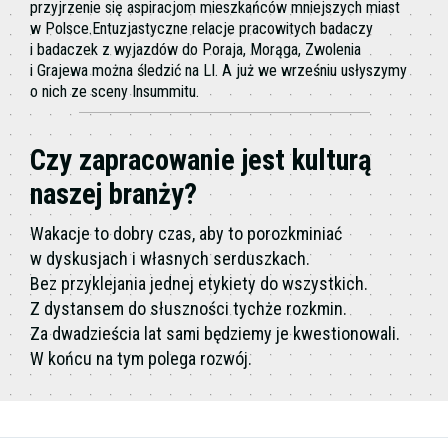
przyjrzenie się aspiracjom mieszkańców mniejszych miast
w Polsce.Entuzjastyczne relacje pracowitych badaczy
i badaczek z wyjazdów do Poraja, Morąga, Zwolenia
i Grajewa można śledzić na LI. A już we wrześniu usłyszymy
o nich ze sceny Insummitu.
Czy zapracowanie jest kulturą
naszej branży?
Wakacje to dobry czas, aby to porozkminiać
w dyskusjach i własnych serduszkach.
Bez przyklejania jednej etykiety do wszystkich.
Z dystansem do słuszności tychże rozkmin.
Za dwadzieścia lat sami będziemy je kwestionowali.
W końcu na tym polega rozwój.