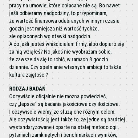
pracy na umowie, które opłacane nie są. Bo nawet
jeśli odbieramy nadgodziny, to przypominam,
że wartość finansowa odebranych w innym czasie
godzin jest mniejsza niż wartość tychże,
ale opłaconych wg stawki nadgodzin.
A co jeśli jesteś właścicielem firmy, albo dopiero się
za nią wziąłeś? No jakoś nie wyobrażam sobie,
że zawsze da się to robić, w ramach 8 godzin
dziennie. Czy spełnianie własnych ambicji to także
kultura zajętości?
RODZAJ BADAŃ
Oczywiście oficjalnie nie można powiedzieć,
czy „lepsze” są badania jakościowe czy ilościowe.
I oczywiście wiemy, że służą one różnym celom.
Ale oczywistością jest także to, że jedne są bardziej
wystandaryzowane i oparte na stałej metodologii,
pytaniach zamkniętych i benchmarkach wyników,