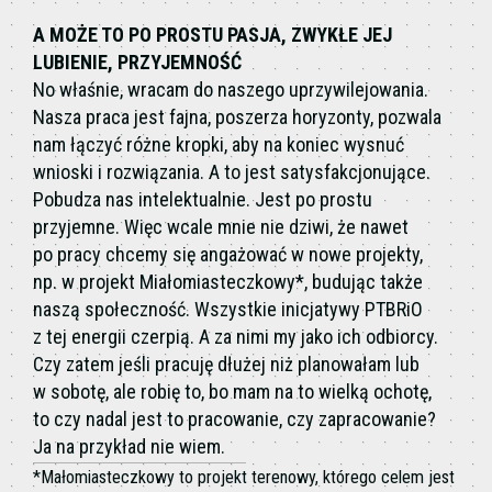
A MOŻE TO PO PROSTU PASJA, ZWYKŁE JEJ
LUBIENIE, PRZYJEMNOŚĆ
No właśnie, wracam do naszego uprzywilejowania.
Nasza praca jest fajna, poszerza horyzonty, pozwala
nam łączyć różne kropki, aby na koniec wysnuć
wnioski i rozwiązania. A to jest satysfakcjonujące.
Pobudza nas intelektualnie. Jest po prostu
przyjemne. Więc wcale mnie nie dziwi, że nawet
po pracy chcemy się angażować w nowe projekty,
np. w projekt Miałomiasteczkowy*, budując także
naszą społeczność. Wszystkie inicjatywy PTBRiO
z tej energii czerpią. A za nimi my jako ich odbiorcy.
Czy zatem jeśli pracuję dłużej niż planowałam lub
w sobotę, ale robię to, bo mam na to wielką ochotę,
to czy nadal jest to pracowanie, czy zapracowanie?
Ja na przykład nie wiem.
*Małomiasteczkowy to projekt terenowy, którego celem jest