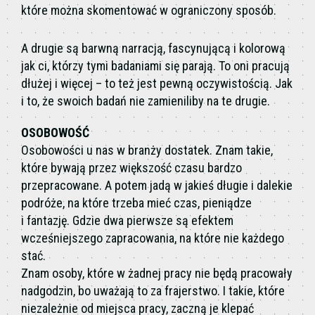
które można skomentować w ograniczony sposób.
A drugie są barwną narracją, fascynującą i kolorową
jak ci, którzy tymi badaniami się parają. To oni pracują
dłużej i więcej – to też jest pewną oczywistością. Jak
i to, że swoich badań nie zamieniliby na te drugie.
OSOBOWOŚĆ
Osobowości u nas w branży dostatek. Znam takie,
które bywają przez większość czasu bardzo
przepracowane. A potem jadą w jakieś długie i dalekie
podróże, na które trzeba mieć czas, pieniądze
i fantazję. Gdzie dwa pierwsze są efektem
wcześniejszego zapracowania, na które nie każdego
stać.
Znam osoby, które w żadnej pracy nie będą pracowały
nadgodzin, bo uważają to za frajerstwo. I takie, które
niezależnie od miejsca pracy, zaczną je klepać