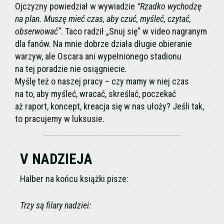
Ojczyzny powiedział w wywiadzie
“Rzadko wychodzę
na plan. Muszę mieć czas, aby czuć, myśleć, czytać,
obserwować”
. Taco radził „Snuj się” w video nagranym
dla fanów. Na mnie dobrze działa długie obieranie
warzyw, ale Oscara ani wypełnionego stadionu
na tej poradzie nie osiągniecie.
Myślę też o naszej pracy – czy mamy w niej czas
na to, aby myśleć, wracać, skreślać, poczekać
aż raport, koncept, kreacja się w nas ułoży? Jeśli tak,
to pracujemy w luksusie.
V NADZIEJA
Halber na końcu książki pisze:
Trzy są filary nadziei: