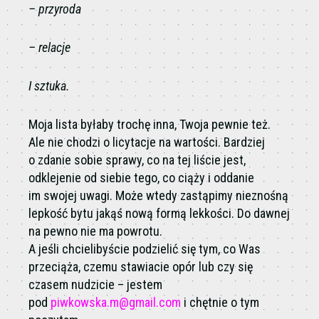
– przyroda
– relacje
I sztuka.
Moja lista byłaby trochę inna, Twoja pewnie też.
Ale nie chodzi o licytacje na wartości. Bardziej
o zdanie sobie sprawy, co na tej liście jest,
odklejenie od siebie tego, co ciąży i oddanie
im swojej uwagi. Może wtedy zastąpimy nieznośną
lepkość bytu jakąś nową formą lekkości. Do dawnej
na pewno nie ma powrotu.
A jeśli chcielibyście podzielić się tym, co Was
przeciąża, czemu stawiacie opór lub czy się
czasem nudzicie – jestem
pod
piwkowska.m@gmail.com
i chętnie o tym