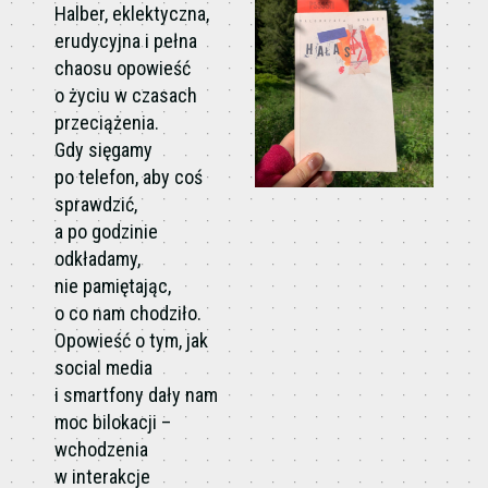
Halber, eklektyczna,
erudycyjna i pełna
chaosu opowieść
o życiu w czasach
przeciążenia.
Gdy sięgamy
po telefon, aby coś
sprawdzić,
a po godzinie
odkładamy,
nie pamiętając,
o co nam chodziło.
Opowieść o tym, jak
social media
i smartfony dały nam
moc bilokacji –
wchodzenia
w interakcje