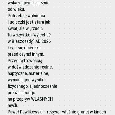
wskazującym, zależnie
od wieku.
Potrzeba zwolnienia
i ucieczki jest stara jak
świat, ale w „rzucić
to wszystko i wyjechać
w Bieszczady” AD 2026
kryje się ucieczka
przed czymś innym.
Przed cyfrowością
w doświadczenie realne,
haptyczne, materialne,
wymagające wysiłku
fizycznego, a jednocześnie
pozwalającego
na przepływ WŁASNYCH
myśli.
Paweł Pawlikowski – reżyser właśnie granej w kinach