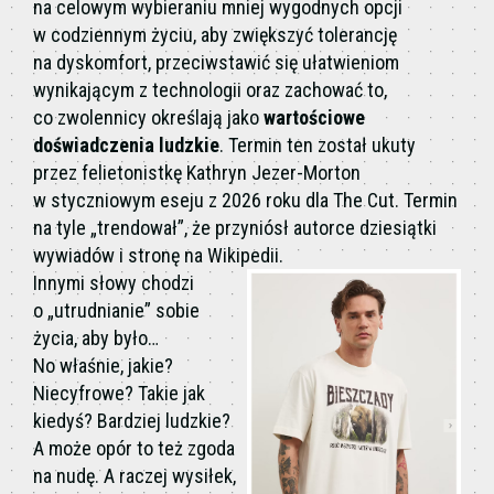
na celowym wybieraniu mniej wygodnych opcji
w codziennym życiu, aby zwiększyć tolerancję
na dyskomfort, przeciwstawić się ułatwieniom
wynikającym z technologii oraz zachować to,
co zwolennicy określają jako
wartościowe
doświadczenia ludzkie
. Termin ten został ukuty
przez felietonistkę Kathryn Jezer-Morton
w styczniowym eseju z 2026 roku dla The Cut. Termin
na tyle „trendował”, że przyniósł autorce dziesiątki
wywiadów i stronę na Wikipedii.
Innymi słowy chodzi
o „utrudnianie” sobie
życia, aby było…
No właśnie, jakie?
Niecyfrowe? Takie jak
kiedyś? Bardziej ludzkie?
A może opór to też zgoda
na nudę. A raczej wysiłek,