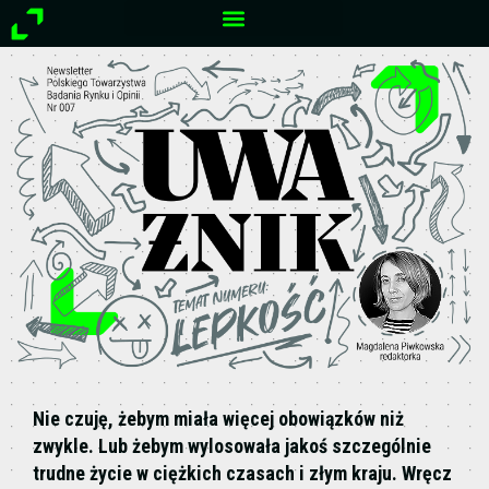
Przejdź
do
treści
Nie czuję, żebym miała więcej obowiązków niż
zwykle. Lub żebym wylosowała jakoś szczególnie
trudne życie w ciężkich czasach i złym kraju. Wręcz