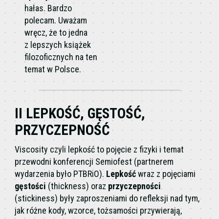
hałas. Bardzo
polecam. Uważam
wręcz, że to jedna
z lepszych książek
filozoficznych na ten
temat w Polsce.
II LEPKOŚĆ, GĘSTOŚĆ,
PRZYCZEPNOŚĆ
Viscosity czyli lepkość to pojęcie z fizyki i temat
przewodni konferencji Semiofest (partnerem
wydarzenia było PTBRiO).
Lepkość
wraz z pojęciami
gęstości
(thickness) oraz
przyczepności
(stickiness) były zaproszeniami do refleksji nad tym,
jak różne kody, wzorce, tożsamości przywierają,