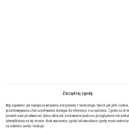
Zarządzaj zgodą
Aby zapewnić jak najlepsze wrażenia, korzystamy z technologii, takich jak pliki cookie,
przechowywania i/lub uzyskiwania dostępu do informacji o urządzeniu. Zgoda na te t
pozwoli nam przetwarzać dane, takie jak zachowanie podczas przeglądania lub unika
identyfikatory na tej stronie. Brak wyrażenia zgody lub wycofanie zgody może niekorzy
na niektóre cechy i funkcje.