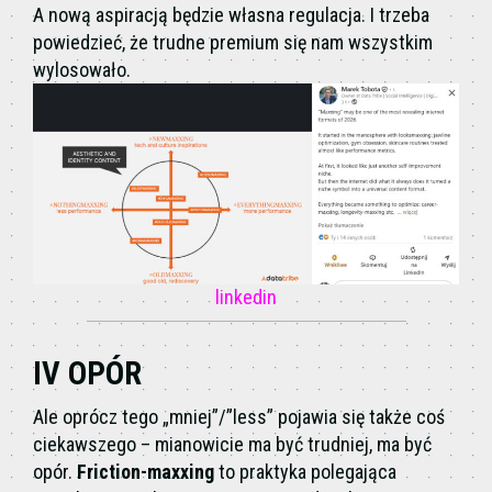
A nową aspiracją będzie własna regulacja. I trzeba
powiedzieć, że trudne premium się nam wszystkim
wylosowało.
linkedin
IV OPÓR
Ale oprócz tego „mniej”/”less” pojawia się także coś
ciekawszego – mianowicie ma być trudniej, ma być
opór.
Friction-maxxing
to praktyka polegająca