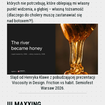
których nie potrzebuję, które oblepiają mi własny
punkt widzenia, a głębiej – własną tożsamość
(dlaczego do cholery muszę zastanawiać się
nad botoxem?!).
Slajd od Henryka Klawe z pobudzającej prezentacji
Viscosity in Design. Friction vs habit. Semiofest
Warsaw 2026.
III MAXXING