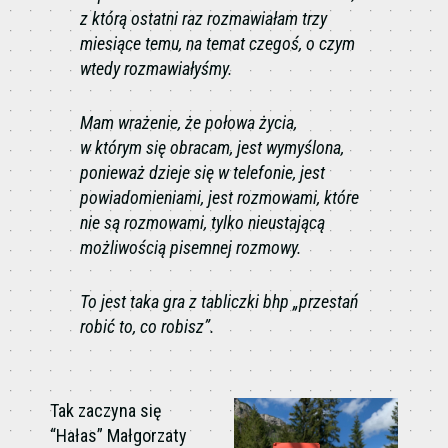
z którą ostatni raz rozmawiałam trzy
miesiące temu, na temat czegoś, o czym
wtedy rozmawiałyśmy.
Mam wrażenie, że połowa życia,
w którym się obracam, jest wymyślona,
ponieważ dzieje się w telefonie, jest
powiadomieniami, jest rozmowami, które
nie są rozmowami, tylko nieustającą
możliwością pisemnej rozmowy.
To jest taka gra z tabliczki bhp „przestań
robić to, co robisz”.
Tak zaczyna się
“Hałas” Małgorzaty