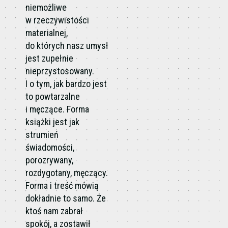
niemożliwe
w rzeczywistości
materialnej,
do których nasz umysł
jest zupełnie
nieprzystosowany.
I o tym, jak bardzo jest
to powtarzalne
i męczące. Forma
książki jest jak
strumień
świadomości,
porozrywany,
rozdygotany, męczący.
Forma i treść mówią
dokładnie to samo. Że
ktoś nam zabrał
spokój, a zostawił