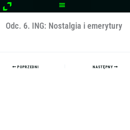
Przejdź
do
treści
Odc. 6. ING: Nostalgia i emerytury
POPRZEDNI
NASTĘPNY