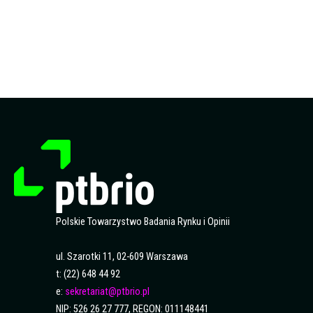
Polskie Towarzystwo Badania Rynku i Opinii
ul. Szarotki 11, 02-609 Warszawa
t: (22) 648 44 92
e:
sekretariat@ptbrio.pl
NIP: 526 26 27 777, REGON: 011148441