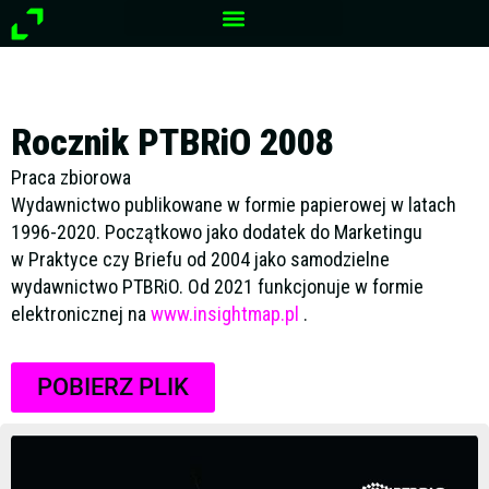
Przejdź
do
treści
Rocznik PTBRiO 2008
Praca zbiorowa
Wydawnictwo publikowane w formie papierowej w latach
1996-2020. Początkowo jako dodatek do Marketingu
w Praktyce czy Briefu od 2004 jako samodzielne
wydawnictwo PTBRiO. Od 2021 funkcjonuje w formie
elektronicznej na
www.insightmap.pl
.
POBIERZ PLIK