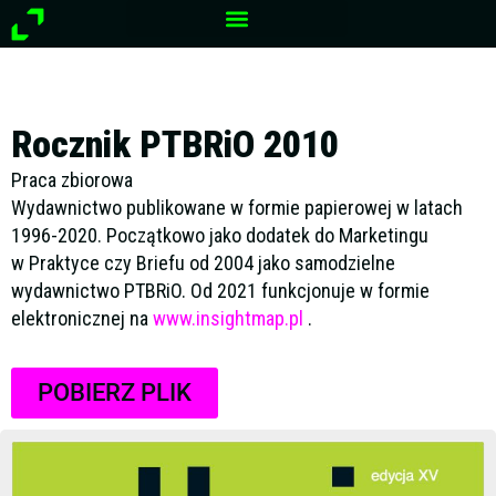
Przejdź
do
treści
Rocznik PTBRiO 2010
Praca zbiorowa
Wydawnictwo publikowane w formie papierowej w latach
1996-2020. Początkowo jako dodatek do Marketingu
w Praktyce czy Briefu od 2004 jako samodzielne
wydawnictwo PTBRiO. Od 2021 funkcjonuje w formie
elektronicznej na
www.insightmap.pl
.
POBIERZ PLIK