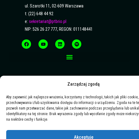
ul. Szarotki 11, 02-609 Warszawa
t: (22) 648 44 92
e:
sekretariat@ptbrio.pl
NIP: 526 26 27 777, REGON: 011148441
F
Y
L
S
a
o
i
p
c
u
n
o
e
t
k
t
b
u
e
i
o
b
d
f
o
e
i
y
k
n
Zarządzaj zgodą
Aby zapewnić jak najlepsze wrażenia, korzystamy z technologii, takich jak pliki cookie,
przechowywania i/lub uzyskiwania dostępu do informacji o urządzeniu. Zgoda na te t
pozwoli nam przetwarzać dane, takie jak zachowanie podczas przeglądania lub unika
identyfikatory na tej stronie. Brak wyrażenia zgody lub wycofanie zgody może niekorzy
na niektóre cechy i funkcje.
Akceptuję