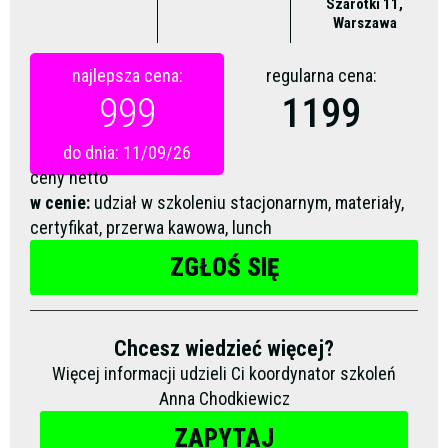
Szarotki 11,
Warszawa
najlepsza cena:
regularna cena:
999
1199
do dnia: 11/09/26
ceny netto
w cenie:
udział w szkoleniu stacjonarnym, materiały,
certyfikat, przerwa kawowa, lunch
ZGŁOŚ SIĘ
Chcesz wiedzieć więcej?
Więcej informacji udzieli Ci koordynator szkoleń
Anna Chodkiewicz
ZAPYTAJ