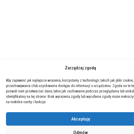
Zarządzaj zgodą
Aby zapewnić jak najlepsze wrażenia, korzystamy z technologii, takich jak pliki cookie,
przechowywania i/lub uzyskiwania dostępu do informacji o urządzeniu. Zgoda na te t
pozwoli nam przetwarzać dane, takie jak zachowanie podczas przeglądania lub unika
identyfikatory na tej stronie. Brak wyrażenia zgody lub wycofanie zgody może niekorzy
na niektóre cechy i funkcje.
Akceptuję
Odmów