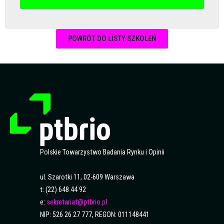
POWRÓT DO LISTY SZKOLEŃ
Polskie Towarzystwo Badania Rynku i Opinii
ul. Szarotki 11, 02-609 Warszawa
t: (22) 648 44 92
e:
sekretariat@ptbrio.pl
NIP: 526 26 27 777, REGON: 011148441