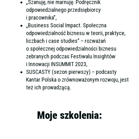
„Szanuję, nie marnuję. Podręcznik
odpowiedzialnego przedsiębiorcy
i pracownika”,
„Business Social Impact. Społeczna
odpowiedzialność biznesu w teorii, praktyce,
liczbach i case studies” – rozważań
o społecznej odpowiedzialności biznesu
zebranych podczas Festiwalu Insightów
i Innowacji INSUMMIT 2023,
SUSCASTY (sezon pierwszy) – podcasty
Kantar Polska o zrównoważonym rozwoju, jest
też ich prowadzącą.
Moje szkolenia:
Jak budować świadomość i