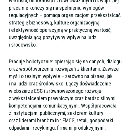
wartości, odporności i zrównoważonym rozwoju. Jej
praca nie kończy się na spełnieniu wymogów
regulacyjnych – pomaga organizacjom przekształcać
strategię biznesową, kulturę organizacyjną
i efektywność operacyjną w praktyczną wartość,
uwzględniającą pozytywny wpływ na ludzi
i środowisko.
Pracuje holistycznie: opierając się na danych, dialogu
oraz współtworzeniu rozwiązań z klientami. Zawsze
myśli o realnym wpływie – zarówno na biznes, jak
i na ludzi oraz środowisko. Łączy doświadczenie
w obszarze ESG i zrównoważonego rozwoju
z wykształceniem prawniczym oraz bardzo silnymi
kompetencjami komunikacyjnymi. Współpracowała
z instytucjami publicznymi, sektorem kultury
oraz liderami branż m.in.: FMCG, retail, gospodarki
odpadami i recyklingu, firmami produkcyjnymi,