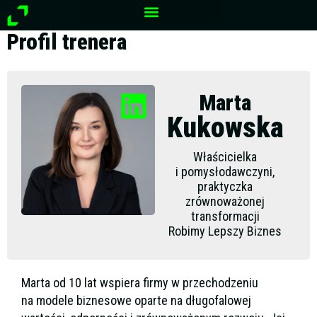
Przejdź
do
Profil trenera
treści
Marta
Kukowska
Właścicielka
i pomysłodawczyni,
praktyczka
zrównoważonej
transformacji
Robimy Lepszy Biznes
Marta od 10 lat wspiera firmy w przechodzeniu
na modele biznesowe oparte na długofalowej