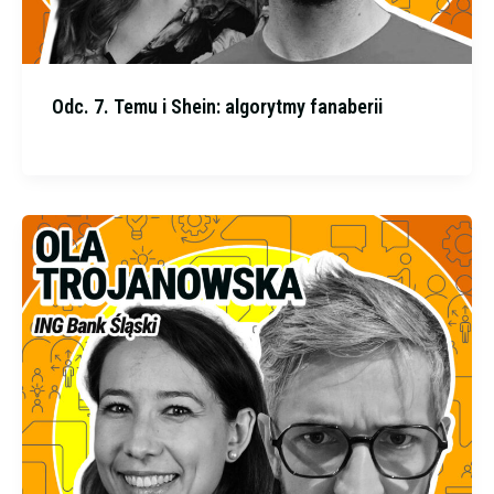
Odc. 7. Temu i Shein: algorytmy fanaberii