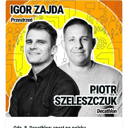
Odc. 8. Decathlon: sport po polsku