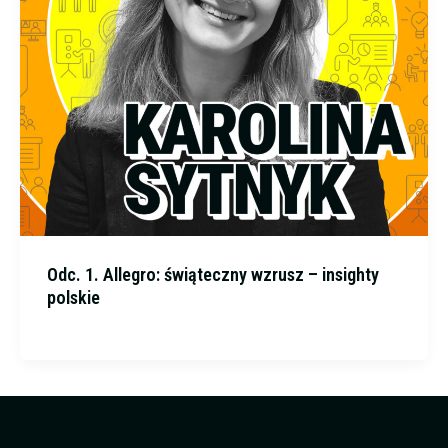
Odc. 1. Allegro: świąteczny wzrusz – insighty
polskie