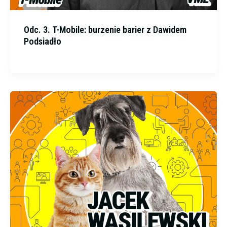
Odc. 3. T-Mobile: burzenie barier z Dawidem
Podsiadło