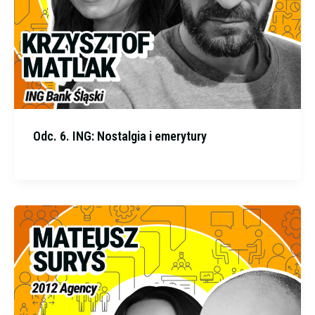
Odc. 6. ING: Nostalgia i emerytury