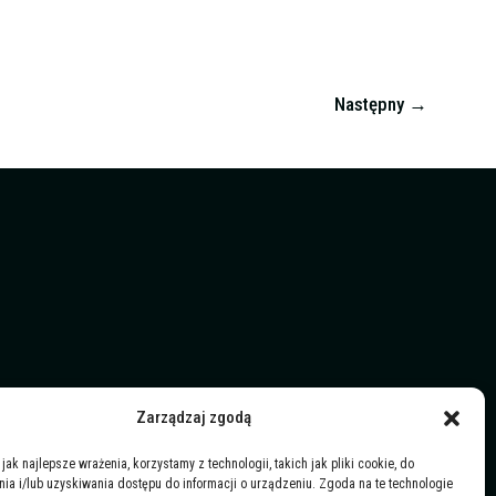
Następny
→
Zarządzaj zgodą
jak najlepsze wrażenia, korzystamy z technologii, takich jak pliki cookie, do
a i/lub uzyskiwania dostępu do informacji o urządzeniu. Zgoda na te technologie