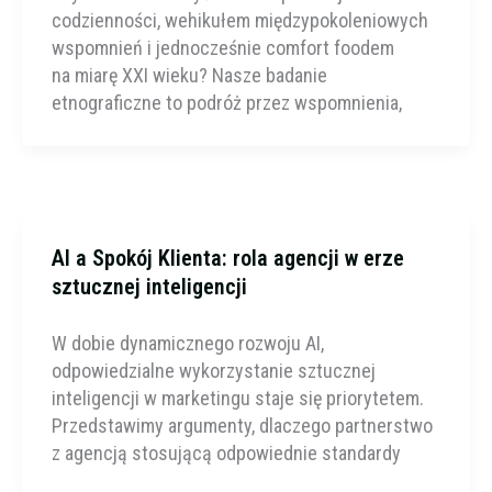
codzienności, wehikułem międzypokoleniowych
wspomnień i jednocześnie comfort foodem
na miarę XXI wieku? Nasze badanie
etnograficzne to podróż przez wspomnienia,
AI a Spokój Klienta: rola agencji w erze
sztucznej inteligencji
W dobie dynamicznego rozwoju AI,
odpowiedzialne wykorzystanie sztucznej
inteligencji w marketingu staje się priorytetem.
Przedstawimy argumenty, dlaczego partnerstwo
z agencją stosującą odpowiednie standardy