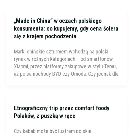
„Made in China” w oczach polskiego
konsumenta: co kupujemy, gdy cena ściera
się z krajem pochodzenia
Marki chińskie szturmem wchodzą na polski
rynek w różnych kategoriach – od smartfonów
Xiaomi, przez platformy zakupowe w stylu Temu,
aż po samochody BYD czy Omoda. Czy jednak dla
Etnograficzny trip przez comfort foody
Polaków, z puszką w ręce
Czy kebab może być lustrem polskiej