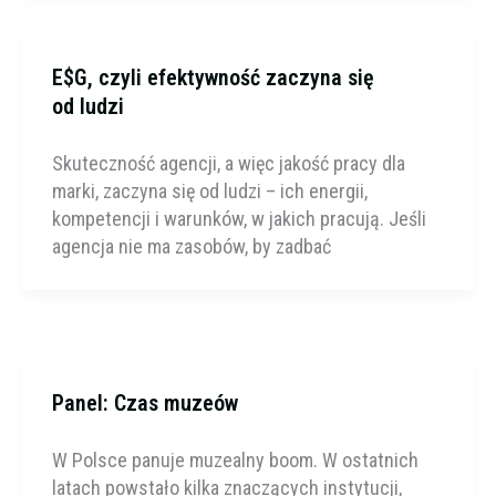
E$G, czyli efektywność zaczyna się
od ludzi
Skuteczność agencji, a więc jakość pracy dla
marki, zaczyna się od ludzi – ich energii,
kompetencji i warunków, w jakich pracują. Jeśli
agencja nie ma zasobów, by zadbać
Panel: Czas muzeów
W Polsce panuje muzealny boom. W ostatnich
latach powstało kilka znaczących instytucji,