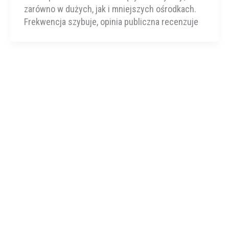
zarówno w dużych, jak i mniejszych ośrodkach.
Frekwencja szybuje, opinia publiczna recenzuje