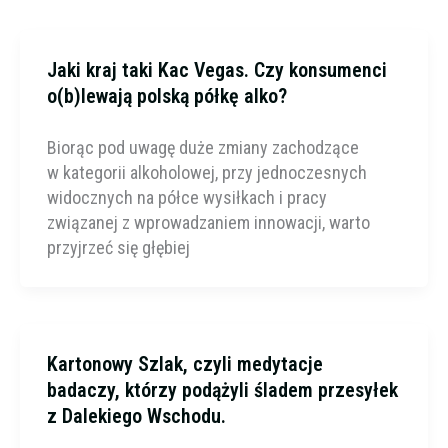
Jaki kraj taki Kac Vegas. Czy konsumenci
o(b)lewają polską półkę alko?
Biorąc pod uwagę duże zmiany zachodzące
w kategorii alkoholowej, przy jednoczesnych
widocznych na półce wysiłkach i pracy
związanej z wprowadzaniem innowacji, warto
przyjrzeć się głębiej
Kartonowy Szlak, czyli medytacje
badaczy, którzy podążyli śladem przesyłek
z Dalekiego Wschodu.