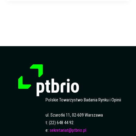
Polskie Towarzystwo Badania Rynku i Opinii
ul. Szarotki 11, 02-609 Warszawa
t: (22) 648 44 92
e:
sekretariat@ptbrio.pl