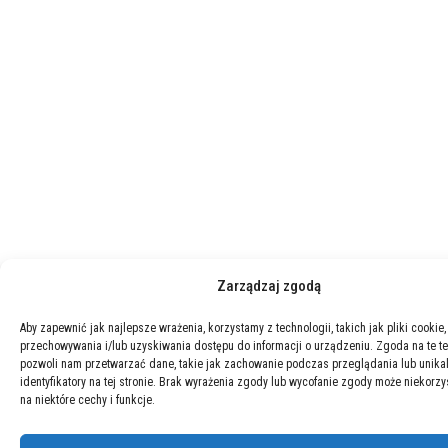
Zarządzaj zgodą
Aby zapewnić jak najlepsze wrażenia, korzystamy z technologii, takich jak pliki cookie,
przechowywania i/lub uzyskiwania dostępu do informacji o urządzeniu. Zgoda na te t
pozwoli nam przetwarzać dane, takie jak zachowanie podczas przeglądania lub unika
identyfikatory na tej stronie. Brak wyrażenia zgody lub wycofanie zgody może niekorzy
na niektóre cechy i funkcje.