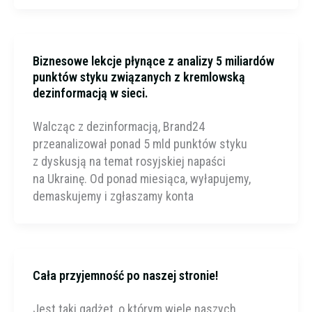
Biznesowe lekcje płynące z analizy 5 miliardów
punktów styku związanych z kremlowską
dezinformacją w sieci.
Walcząc z dezinformacją, Brand24
przeanalizował ponad 5 mld punktów styku
z dyskusją na temat rosyjskiej napaści
na Ukrainę. Od ponad miesiąca, wyłapujemy,
demaskujemy i zgłaszamy konta
Cała przyjemność po naszej stronie!
Jest taki gadżet, o którym wiele naszych