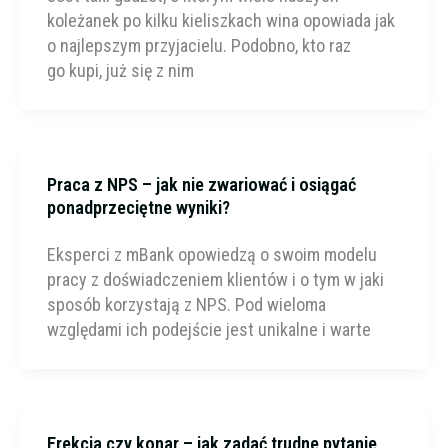
koleżanek po kilku kieliszkach wina opowiada jak
o najlepszym przyjacielu. Podobno, kto raz
go kupi, już się z nim
Praca z NPS – jak nie zwariować i osiągać
ponadprzeciętne wyniki?
Eksperci z mBank opowiedzą o swoim modelu
pracy z doświadczeniem klientów i o tym w jaki
sposób korzystają z NPS. Pod wieloma
względami ich podejście jest unikalne i warte
Erekcja czy konar – jak zadać trudne pytanie