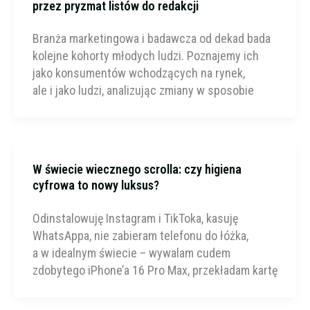
przez pryzmat listów do redakcji
Branża marketingowa i badawcza od dekad bada
kolejne kohorty młodych ludzi. Poznajemy ich
jako konsumentów wchodzących na rynek,
ale i jako ludzi, analizując zmiany w sposobie
W świecie wiecznego scrolla: czy higiena
cyfrowa to nowy luksus?
Odinstalowuję Instagram i TikToka, kasuję
WhatsAppa, nie zabieram telefonu do łóżka,
a w idealnym świecie – wywalam cudem
zdobytego iPhone’a 16 Pro Max, przekładam kartę