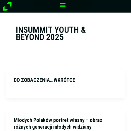
Przejdź
do
treści
INSUMMIT YOUTH &
BEYOND 2025
DO ZOBACZENIA…WKRÓTCE
Młodych Polaków portret własny – obraz
różnych generacji młodych widziany