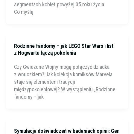
segmentach kobiet powyżej 35 roku życia.
Co myślą
Rodzinne fandomy – jak LEGO Star Wars i list
z Hogwartu łączą pokolenia
Czy Gwiezdne Wojny mogą połączyć dziadka
z wnuczkiem? Jak kolekcja komiksów Marvela
staje się elementem tradycji
międzypokoleniowej? W wystąpieniu „Rodzinne
fandomy – jak
Symulacja doświadczeń w badaniach opinii: Gen