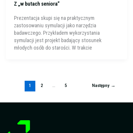
Z „w butach seniora”
Prezentacja skupi się na praktycznym
zastosowaniu symulacji jako narzędzia
badawczego. Przykładem wykorzystania
symulacji jest projekt badający stosunek
młodych osób do starości. W trakcie
1
2
…
5
Następny
→