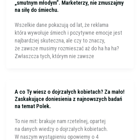
„smutnym młodym”. Marketerzy, nie zmuszajmy
na siłę do śmiechu.
Wszelkie dane pokazują od lat, że reklama
która wywołuje śmiech i pozytywne emocje jest
najbardziej skuteczna, ale czy to znaczy,
że zawsze musimy rozmieszać aż do ha ha ha?
Zwłaszcza tych, którym nie zawsze
A co Ty wiesz o dojrzałych kobietach? Za mało!
Zaskakujące doniesienia z najnowszych badań
na temat Polek.
To nie mit: brakuje nam rzetelnej, opartej
na danych wiedzy o dojrzałych kobietach.
W naszym wystąpieniu opowiemy o 4