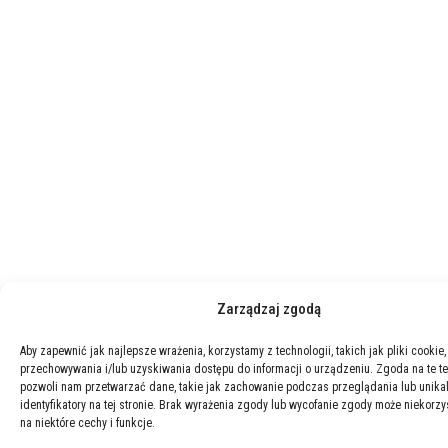
Zarządzaj zgodą
Aby zapewnić jak najlepsze wrażenia, korzystamy z technologii, takich jak pliki cookie,
przechowywania i/lub uzyskiwania dostępu do informacji o urządzeniu. Zgoda na te t
pozwoli nam przetwarzać dane, takie jak zachowanie podczas przeglądania lub unika
identyfikatory na tej stronie. Brak wyrażenia zgody lub wycofanie zgody może niekorzy
na niektóre cechy i funkcje.