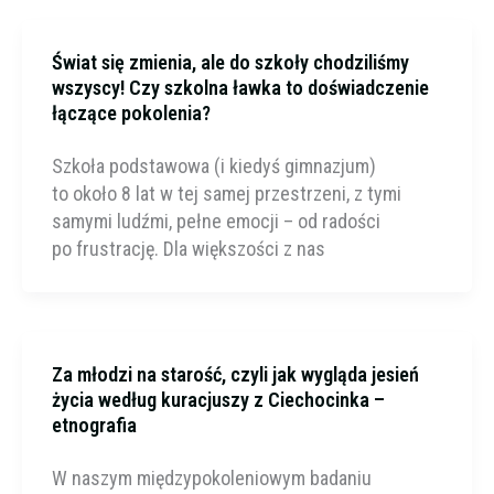
Świat się zmienia, ale do szkoły chodziliśmy
wszyscy! Czy szkolna ławka to doświadczenie
łączące pokolenia?
Szkoła podstawowa (i kiedyś gimnazjum)
to około 8 lat w tej samej przestrzeni, z tymi
samymi ludźmi, pełne emocji – od radości
po frustrację. Dla większości z nas
Za młodzi na starość, czyli jak wygląda jesień
życia według kuracjuszy z Ciechocinka –
etnografia
W naszym międzypokoleniowym badaniu