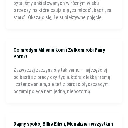
pytaliśmy ankietowanych w różnym wieku
o rzeczy, na które czują się „za młodo”, bądź „za
staro”. Okazało się, że subiektywne pojęcie
Co młodym Millenialkom i Zetkom robi Fairy
Porn?!
Zazwyczaj zaczyna się tak samo – najczęściej
od bestie z pracy czy życia, która z lekką tremą
i zażenowaniem, ale też z bardzo błyszczącymi
oczami poleca nam jedną, niepozorną
Dajmy spokój BIllie Eilish, Monalizie i wszystkim