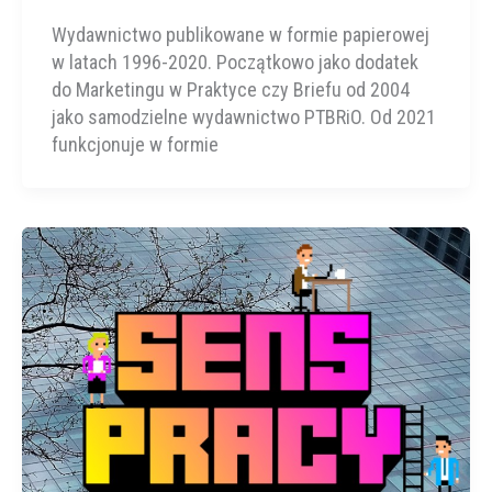
Wydawnictwo publikowane w formie papierowej
w latach 1996-2020. Początkowo jako dodatek
do Marketingu w Praktyce czy Briefu od 2004
jako samodzielne wydawnictwo PTBRiO. Od 2021
funkcjonuje w formie