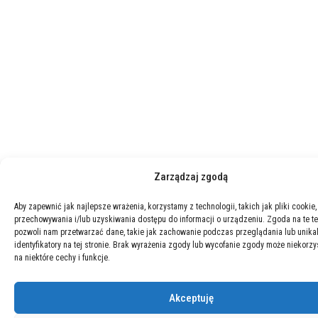
Zarządzaj zgodą
Aby zapewnić jak najlepsze wrażenia, korzystamy z technologii, takich jak pliki cookie,
przechowywania i/lub uzyskiwania dostępu do informacji o urządzeniu. Zgoda na te t
pozwoli nam przetwarzać dane, takie jak zachowanie podczas przeglądania lub unika
identyfikatory na tej stronie. Brak wyrażenia zgody lub wycofanie zgody może niekorzy
na niektóre cechy i funkcje.
Akceptuję