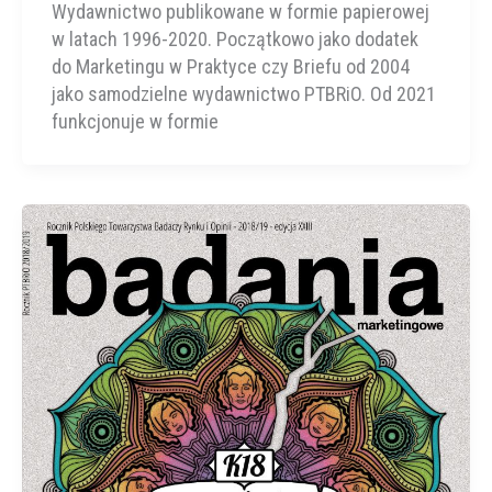
Wydawnictwo publikowane w formie papierowej
w latach 1996-2020. Początkowo jako dodatek
do Marketingu w Praktyce czy Briefu od 2004
jako samodzielne wydawnictwo PTBRiO. Od 2021
funkcjonuje w formie