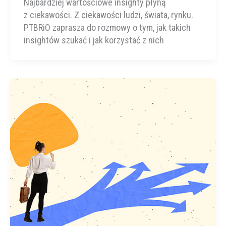
Najbardziej wartościowe insighty płyną
z ciekawości. Z ciekawości ludzi, świata, rynku.
PTBRiO zaprasza do rozmowy o tym, jak takich
insightów szukać i jak korzystać z nich