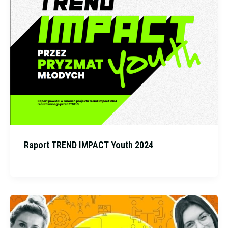
Raport TREND IMPACT Youth 2024