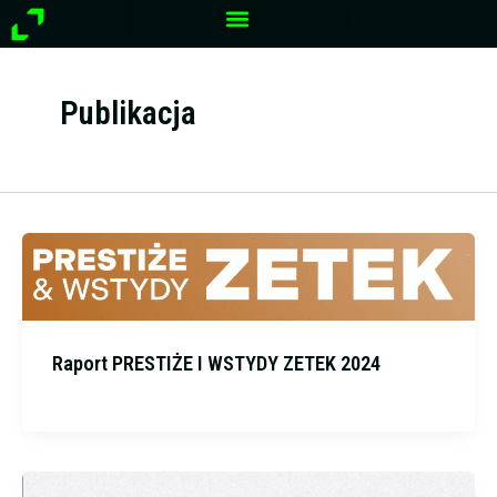
Przejdź
do
treści
Publikacja
Raport PRESTIŻE I WSTYDY ZETEK 2024