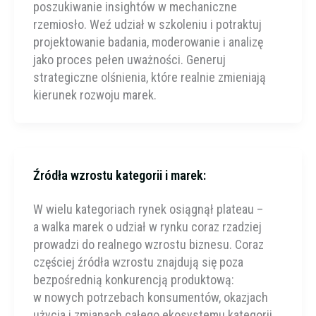
poszukiwanie insightów w mechaniczne
rzemiosło. Weź udział w szkoleniu i potraktuj
projektowanie badania, moderowanie i analizę
jako proces pełen uważności. Generuj
strategiczne olśnienia, które realnie zmieniają
kierunek rozwoju marek.
Źródła wzrostu kategorii i marek:
W wielu kategoriach rynek osiągnął plateau –
a walka marek o udział w rynku coraz rzadziej
prowadzi do realnego wzrostu biznesu. Coraz
częściej źródła wzrostu znajdują się poza
bezpośrednią konkurencją produktową:
w nowych potrzebach konsumentów, okazjach
użycia i zmianach całego ekosystemu kategorii.