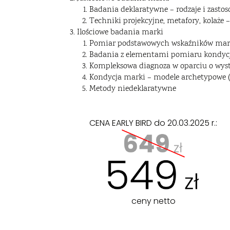
Badania deklaratywne – rodzaje i zasto
Techniki projekcyjne, metafory, kolaże –
Ilościowe badania marki
Pomiar podstawowych wskaźników marki
Badania z elementami pomiaru kondycj
Kompleksowa diagnoza w oparciu o wys
Kondycja marki – modele archetypowe (
Metody niedeklaratywne
CENA EARLY BIRD do 20.03.2025 r.:
ceny netto