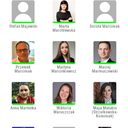
Stefan Majewski
Marta
Dorota Marciniak
Marchlewska
Przemek
Martyna
Maciej
Marciniak
Marcinkiewicz
Marmuszewski
Anna Martenka
Wiktoria
Maja Matukin
Maruszczak
(Strzalkowska-
Kominiak)