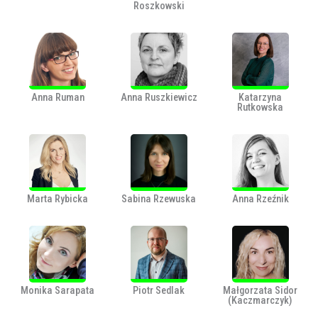
Roszkowski
Anna Ruman
Anna Ruszkiewicz
Katarzyna
Rutkowska
Marta Rybicka
Sabina Rzewuska
Anna Rzeźnik
Monika Sarapata
Piotr Sedlak
Małgorzata Sidor
(Kaczmarczyk)