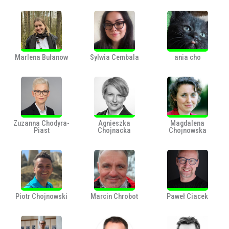
Marlena Bułanow
Sylwia Cembala
ania cho
Zuzanna Chodyra-
Agnieszka
Magdalena
Piast
Chojnacka
Chojnowska
Piotr Chojnowski
Marcin Chrobot
Paweł Ciacek