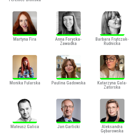
Martyna Fira
Anna Forycka-
Barbara Frątczak-
Zawadka
Rudnicka
Monika Fularska
Paulina Gadowska
Katarzyna Gala-
Zatorska
Mateusz Galica
Jan Garlicki
Aleksandra
Gębarowska