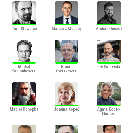
Piotr Kławsiuć
Mateusz Kleczaj
Michał Kluczek
Michał
Kamil
Lech Komendant
Kociankowski
Kociszewski
Maciej Konopka
Joanna Kopeć
Agata Koper-
Hamori