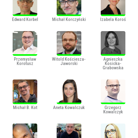
Edward Korbel
Michał Korczyński
Izabela Koroś
Przemysław
Witold Kościesza-
Agnieszka
Korotusz
Jaworski
Kosicka-
Grabowska
Michał B. Kot
Aneta Kowalczuk
Grzegorz
Kowalczyk