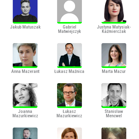
Jakub Matuszak
Gabriel
Justyna Matysiak-
Matwiejczyk
Kaźmierczak
Anna Mazerant
Łukasz Maźnica
Marta Mazur
Joanna
Łukasz
Stanisław
Mazurkiewicz
Mazurkiewicz
Mencwel