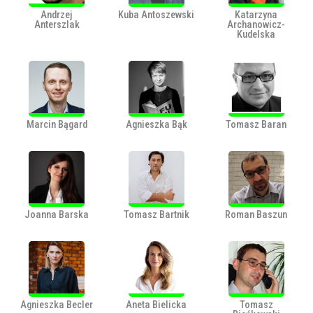
Andrzej
Kuba Antoszewski
Katarzyna
Anterszlak
Archanowicz-
Kudelska
Marcin Bągard
Agnieszka Bąk
Tomasz Baran
Joanna Barska
Tomasz Bartnik
Roman Baszun
Agnieszka Becler
Aneta Bielicka
Tomasz