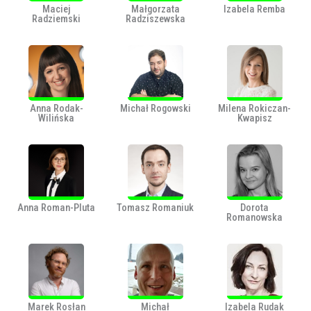
Maciej
Małgorzata
Izabela Remba
Radziemski
Radziszewska
Anna Rodak-
Michał Rogowski
Milena Rokiczan-
Wilińska
Kwapisz
Anna Roman-Pluta
Tomasz Romaniuk
Dorota
Romanowska
Marek Rosłan
Michał
Izabela Rudak