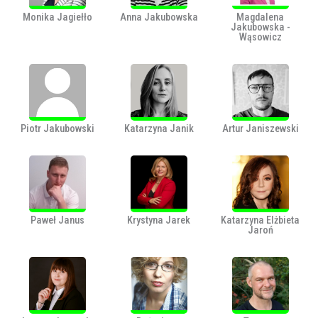
Monika Jagiełło
Anna Jakubowska
Magdalena
Jakubowska -
Wąsowicz
Piotr Jakubowski
Katarzyna Janik
Artur Janiszewski
Paweł Janus
Krystyna Jarek
Katarzyna Elżbieta
Jaroń