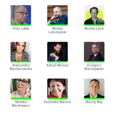
Piotr Lutek
Michał
Michał Łysik
Lutostański
Aleksandra
Adrian Macias
Grzegorz
Macherzyńska
Maciejewski
Monika
Dominika Maison
Maciej Maj
Mackiewicz