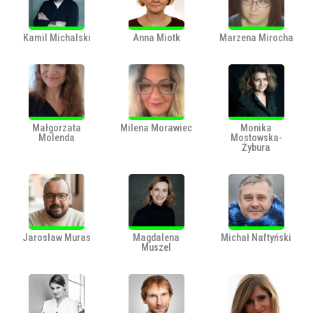
Kamil Michalski
Anna Miotk
Marzena Mirocha
Małgorzata
Milena Morawiec
Monika
Molenda
Mostowska-
Żybura
Jarosław Muras
Magdalena
Michał Naftyński
Muszel