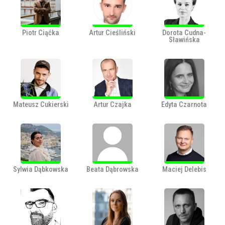
Piotr Ciąćka
Artur Cieśliński
Dorota Cudna-
Sławińska
Mateusz Cukierski
Artur Czajka
Edyta Czarnota
Sylwia Dąbkowska
Beata Dąbrowska
Maciej Delebis