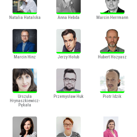
Natalia Hatalska
Anna Hebda
Marcin Herrmann
Marcin Hinz
Jerzy Hołub
Hubert Hozyasz
Urszula
Przemysław Huk
Piotr Idzik
Hrynaszkiewicz-
Pękała