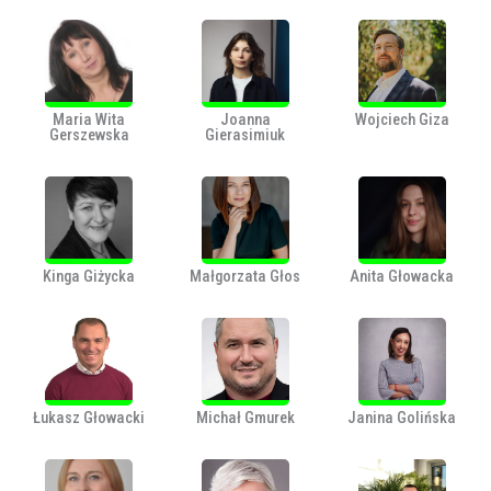
Maria Wita
Joanna
Wojciech Giza
Gerszewska
Gierasimiuk
Kinga Giżycka
Małgorzata Głos
Anita Głowacka
Łukasz Głowacki
Michał Gmurek
Janina Golińska