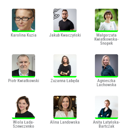
Karolina Kuzia
Jakub Kwaczyński
Małgorzata
Kwiatkowska-
Snopek
Piotr Kwiatkowski
Zuzanna Łabęda
Agnieszka
Lachowska
Wiola Łada-
Alina Landowska
Anita Łatyńska-
Szewczenko
Bartczak