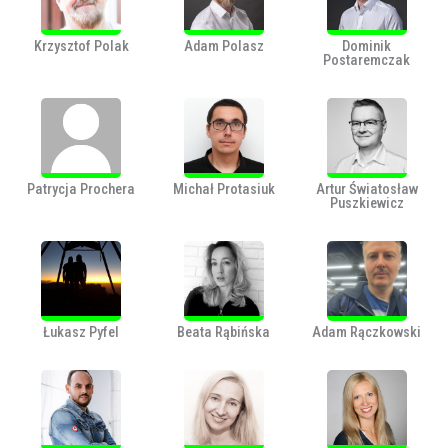
Krzysztof Polak
Adam Polasz
Dominik
Postaremczak
Patrycja Prochera
Michał Protasiuk
Artur Światosław
Puszkiewicz
Łukasz Pyfel
Beata Rąbińska
Adam Rączkowski