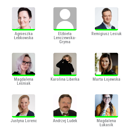
Agnieszka
Elżbieta
Remigiusz Lesiuk
Łebkowska
Lenczewska-
Gryma
Magdalena
Karolina Liberka
Marta Łojewska
Leśniak
Justyna Lorenc
Andrzej Ludek
Magdalena
Łukasik