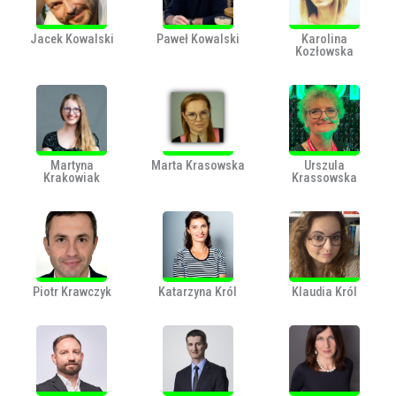
Jacek Kowalski
Paweł Kowalski
Karolina
Kozłowska
Martyna
Marta Krasowska
Urszula
Krakowiak
Krassowska
Piotr Krawczyk
Katarzyna Król
Klaudia Król